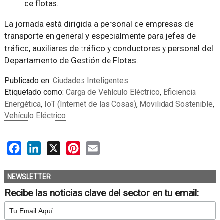
de flotas.
La jornada está dirigida a personal de empresas de
transporte en general y especialmente para jefes de
tráfico, auxiliares de tráfico y conductores y personal del
Departamento de Gestión de Flotas.
Publicado en:
Ciudades Inteligentes
Etiquetado como:
Carga de Vehículo Eléctrico
,
Eficiencia
Energética
,
IoT (Internet de las Cosas)
,
Movilidad Sostenible
,
Vehículo Eléctrico
Facebook
LinkedIn
X
Pinterest
Email
NEWSLETTER
Recibe las noticias clave del sector en tu email: