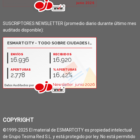
SUSCRIPTORES NEWSLETTER (promedio diario durante último mes
auditado disponible):
COPYRIGHT
©1999-2025 El material de ESMARTCITY es propiedad intelectual
de Grupo Tecma Red S.L. y está protegido por ley. No está permitido