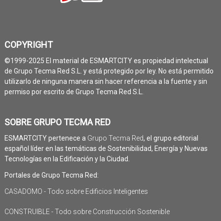
COPYRIGHT
©1999-2025 El material de ESMARTCITY es propiedad intelectual
de Grupo Tecma Red S.L. y está protegido por ley. No está permitido
utilizarlo de ninguna manera sin hacer referencia a la fuente y sin
permiso por escrito de Grupo Tecma Red S.L.
SOBRE GRUPO TECMA RED
ESMARTCITY pertenece a
Grupo Tecma Red
, el grupo editorial
español líder en las temáticas de Sostenibilidad, Energía y Nuevas
Tecnologías en la Edificación y la Ciudad.
Portales de Grupo Tecma Red:
CASADOMO - Todo sobre Edificios Inteligentes
CONSTRUIBLE - Todo sobre Construcción Sostenible