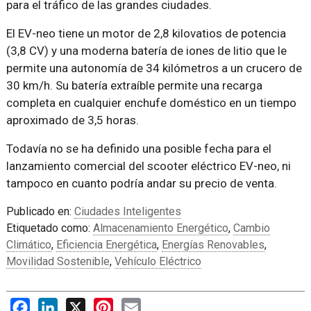
para el tráfico de las grandes ciudades.
El EV-neo tiene un motor de 2,8 kilovatios de potencia
(3,8 CV) y una moderna batería de iones de litio que le
permite una autonomía de 34 kilómetros a un crucero de
30 km/h. Su batería extraíble permite una recarga
completa en cualquier enchufe doméstico en un tiempo
aproximado de 3,5 horas.
Todavía no se ha definido una posible fecha para el
lanzamiento comercial del scooter eléctrico EV-neo, ni
tampoco en cuanto podría andar su precio de venta.
Publicado en:
Ciudades Inteligentes
Etiquetado como:
Almacenamiento Energético
,
Cambio
Climático
,
Eficiencia Energética
,
Energías Renovables
,
Movilidad Sostenible
,
Vehículo Eléctrico
Facebook
LinkedIn
X
Pinterest
Email