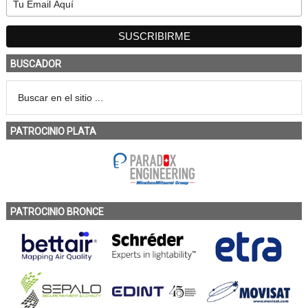
BUSCADOR
PATROCINIO PLATA
PATROCINIO BRONCE