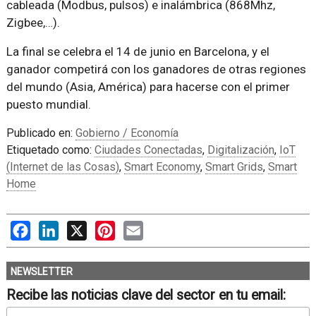
cableada (Modbus, pulsos) e inalámbrica (868Mhz,
Zigbee,…).
La final se celebra el 14 de junio en Barcelona, y el
ganador competirá con los ganadores de otras regiones
del mundo (Asia, América) para hacerse con el primer
puesto mundial.
Publicado en:
Gobierno / Economía
Etiquetado como:
Ciudades Conectadas
,
Digitalización
,
IoT
(Internet de las Cosas)
,
Smart Economy
,
Smart Grids
,
Smart
Home
Facebook
LinkedIn
X
Pinterest
Email
NEWSLETTER
Recibe las noticias clave del sector en tu email: