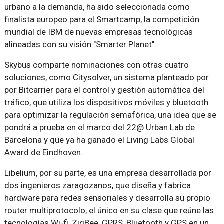
urbano a la demanda, ha sido seleccionada como
finalista europeo para el Smartcamp, la competición
mundial de IBM de nuevas empresas tecnológicas
alineadas con su visión "Smarter Planet".
Skybus comparte nominaciones con otras cuatro
soluciones, como Citysolver, un sistema planteado por
por Bitcarrier para el control y gestión automática del
tráfico, que utiliza los dispositivos móviles y bluetooth
para optimizar la regulación semafórica, una idea que se
pondrá a prueba en el marco del 22@ Urban Lab de
Barcelona y que ya ha ganado el Living Labs Global
Award de Eindhoven.
Libelium, por su parte, es una empresa desarrollada por
dos ingenieros zaragozanos, que diseña y fabrica
hardware para redes sensoriales y desarrolla su propio
router multiprotocolo, el único en su clase que reúne las
tecnologías Wi-fi, ZigBee, GPRS, Bluetooth y GPS en un