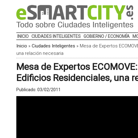
INICIO
CIUDADES INTELIGENTES
GOBIERNO / ECONOMÍA
MO
Inicio
»
Ciudades Inteligentes
»
Mesa de Expertos ECOMOVE: 
una relación necesaria
Mesa de Expertos ECOMOVE: V
Edificios Residenciales, una 
Publicado:
03/02/2011