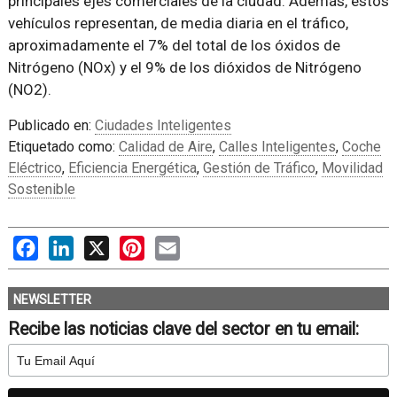
principales ejes comerciales de la ciudad. Además, estos
vehículos representan, de media diaria en el tráfico,
aproximadamente el 7% del total de los óxidos de
Nitrógeno (NOx) y el 9% de los dióxidos de Nitrógeno
(NO2).
Publicado en:
Ciudades Inteligentes
Etiquetado como:
Calidad de Aire
,
Calles Inteligentes
,
Coche
Eléctrico
,
Eficiencia Energética
,
Gestión de Tráfico
,
Movilidad
Sostenible
Facebook
LinkedIn
X
Pinterest
Email
NEWSLETTER
Recibe las noticias clave del sector en tu email: