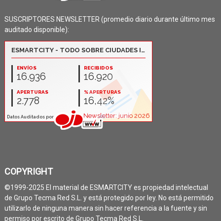
SUSCRIPTORES NEWSLETTER (promedio diario durante último mes
auditado disponible):
COPYRIGHT
©1999-2025 El material de ESMARTCITY es propiedad intelectual
de Grupo Tecma Red S.L. y está protegido por ley. No está permitido
utilizarlo de ninguna manera sin hacer referencia a la fuente y sin
permiso por escrito de Grupo Tecma Red S.L.