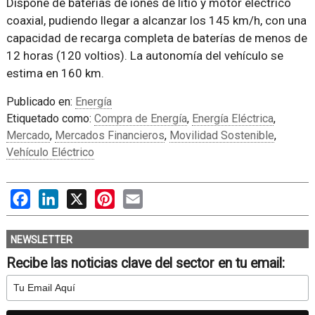
Dispone de baterías de iones de litio y motor eléctrico
coaxial, pudiendo llegar a alcanzar los 145 km/h, con una
capacidad de recarga completa de baterías de menos de
12 horas (120 voltios). La autonomía del vehículo se
estima en 160 km.
Publicado en:
Energía
Etiquetado como:
Compra de Energía
,
Energía Eléctrica
,
Mercado
,
Mercados Financieros
,
Movilidad Sostenible
,
Vehículo Eléctrico
Facebook
LinkedIn
X
Pinterest
Email
NEWSLETTER
Recibe las noticias clave del sector en tu email: