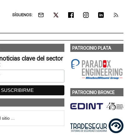
SÍGUENOS:
PATROCINIO PLATA
noticias clave del sector
:
PATROCINIO BRONCE