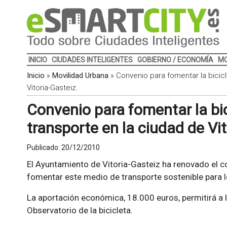
INICIO
CIUDADES INTELIGENTES
GOBIERNO / ECONOMÍA
MO
Inicio
»
Movilidad Urbana
»
Convenio para fomentar la bicic
Vitoria-Gasteiz.
Convenio para fomentar la bi
transporte en la ciudad de Vit
Publicado:
20/12/2010
El Ayuntamiento de Vitoria-Gasteiz ha renovado el c
fomentar este medio de transporte sostenible para 
La aportación económica, 18.000 euros, permitirá a la
Observatorio de la bicicleta.