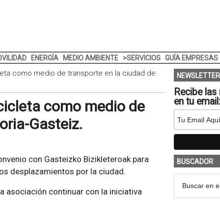
VILIDAD
ENERGÍA
MEDIO AMBIENTE
>SERVICIOS
GUÍA EMPRESAS
leta como medio de transporte en la ciudad de
NEWSLETTER
Recibe las 
en tu email
cicleta como medio de
oria-Gasteiz.
onvenio con Gasteizko Bizikleteroak para
BUSCADOR
los desplazamientos por la ciudad.
 asociación continuar con la iniciativa