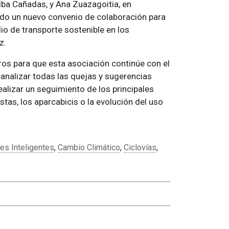
lba Cañadas, y Ana Zuazagoitia, en
ado un nuevo convenio de colaboración para
io de transporte sostenible en los
z.
os para que esta asociación continúe con el
canalizar todas las quejas y sugerencias
ealizar un seguimiento de los principales
istas, los aparcabicis o la evolución del uso
les Inteligentes
,
Cambio Climático
,
Ciclovías
,