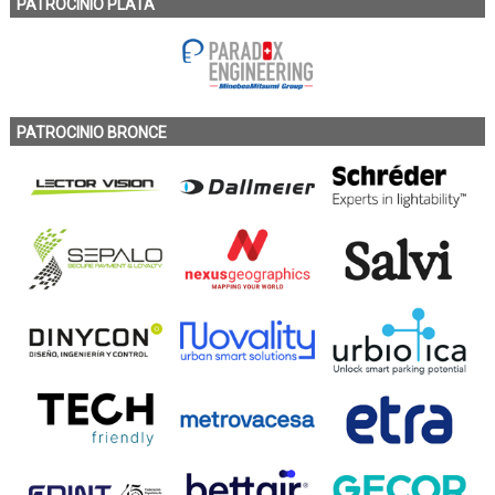
PATROCINIO PLATA
PATROCINIO BRONCE