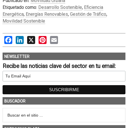
Publicado en:
Movilidad Urbana
Etiquetado como:
Desarrollo Sostenible
,
Eficiencia
Energética
,
Energías Renovables
,
Gestión de Tráfico
,
Movilidad Sostenible
Facebook
LinkedIn
X
Pinterest
Email
NEWSLETTER
Recibe las noticias clave del sector en tu email:
BUSCADOR