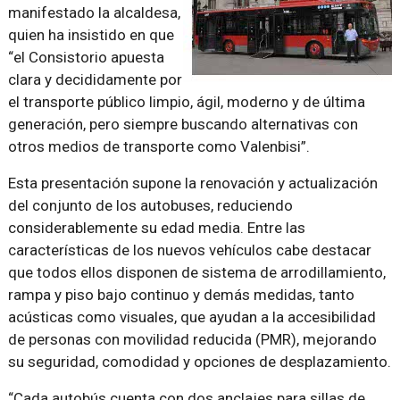
manifestado la alcaldesa,
quien ha insistido en que
“el Consistorio apuesta
clara y decididamente por
el transporte público limpio, ágil, moderno y de última
generación, pero siempre buscando alternativas con
otros medios de transporte como Valenbisi”.
Esta presentación supone la renovación y actualización
del conjunto de los autobuses, reduciendo
considerablemente su edad media. Entre las
características de los nuevos vehículos cabe destacar
que todos ellos disponen de sistema de arrodillamiento,
rampa y piso bajo continuo y demás medidas, tanto
acústicas como visuales, que ayudan a la accesibilidad
de personas con movilidad reducida (PMR), mejorando
su seguridad, comodidad y opciones de desplazamiento.
“Cada autobús cuenta con dos anclajes para sillas de