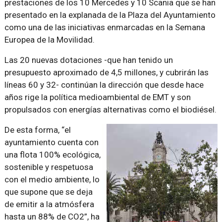
prestaciones de los 10 Mercedes y 10 Scania que se han
presentado en la explanada de la Plaza del Ayuntamiento
como una de las iniciativas enmarcadas en la Semana
Europea de la Movilidad.
Las 20 nuevas dotaciones -que han tenido un
presupuesto aproximado de 4,5 millones, y cubrirán las
líneas 60 y 32- continúan la dirección que desde hace
años rige la política medioambiental de EMT y son
propulsados con energías alternativas como el biodiésel.
De esta forma, “el
ayuntamiento cuenta con
una flota 100% ecológica,
sostenible y respetuosa
con el medio ambiente, lo
que supone que se deja
de emitir a la atmósfera
hasta un 88% de CO2”, ha