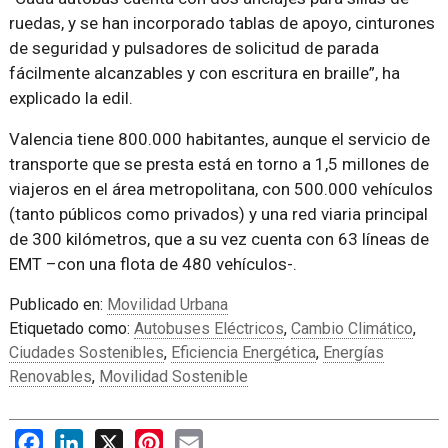
ruedas, y se han incorporado tablas de apoyo, cinturones
de seguridad y pulsadores de solicitud de parada
fácilmente alcanzables y con escritura en braille”, ha
explicado la edil.
Valencia tiene 800.000 habitantes, aunque el servicio de
transporte que se presta está en torno a 1,5 millones de
viajeros en el área metropolitana, con 500.000 vehículos
(tanto públicos como privados) y una red viaria principal
de 300 kilómetros, que a su vez cuenta con 63 líneas de
EMT –con una flota de 480 vehículos-.
Publicado en:
Movilidad Urbana
Etiquetado como:
Autobuses Eléctricos
,
Cambio Climático
,
Ciudades Sostenibles
,
Eficiencia Energética
,
Energías
Renovables
,
Movilidad Sostenible
Facebook
LinkedIn
X
Pinterest
Email