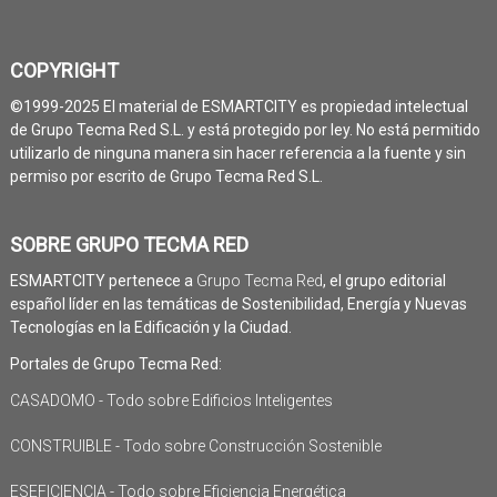
COPYRIGHT
©1999-2025 El material de ESMARTCITY es propiedad intelectual
de Grupo Tecma Red S.L. y está protegido por ley. No está permitido
utilizarlo de ninguna manera sin hacer referencia a la fuente y sin
permiso por escrito de Grupo Tecma Red S.L.
SOBRE GRUPO TECMA RED
ESMARTCITY pertenece a
Grupo Tecma Red
, el grupo editorial
español líder en las temáticas de Sostenibilidad, Energía y Nuevas
Tecnologías en la Edificación y la Ciudad.
Portales de Grupo Tecma Red:
CASADOMO - Todo sobre Edificios Inteligentes
CONSTRUIBLE - Todo sobre Construcción Sostenible
ESEFICIENCIA - Todo sobre Eficiencia Energética