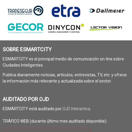
SOBRE ESMARTCITY
ESMARTCITY es el principal medio de comunicación on-line sobre
Ciudades Inteligentes.
Publica diariamente noticias, artículos, entrevistas, TV, etc. y ofrece
la información más relevante y actualizada sobre el sector.
AUDITADO POR OJD
ESMARTCITY está auditado por
OJD Interactiva
.
TRÁFICO WEB (durante último mes auditado disponible):