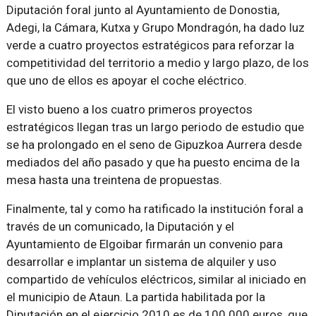
Diputación foral junto al Ayuntamiento de Donostia,
Adegi, la Cámara, Kutxa y Grupo Mondragón, ha dado luz
verde a cuatro proyectos estratégicos para reforzar la
competitividad del territorio a medio y largo plazo, de los
que uno de ellos es apoyar el coche eléctrico.
El visto bueno a los cuatro primeros proyectos
estratégicos llegan tras un largo periodo de estudio que
se ha prolongado en el seno de Gipuzkoa Aurrera desde
mediados del año pasado y que ha puesto encima de la
mesa hasta una treintena de propuestas.
Finalmente, tal y como ha ratificado la institución foral a
través de un comunicado, la Diputación y el
Ayuntamiento de Elgoibar firmarán un convenio para
desarrollar e implantar un sistema de alquiler y uso
compartido de vehículos eléctricos, similar al iniciado en
el municipio de Ataun. La partida habilitada por la
Diputación en el ejercicio 2010 es de 100.000 euros, que