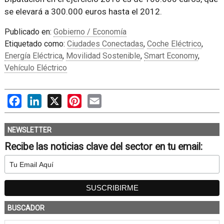
se elevará a 300.000 euros hasta el 2012.
Publicado en:
Gobierno / Economía
Etiquetado como:
Ciudades Conectadas
,
Coche Eléctrico
,
Energía Eléctrica
,
Movilidad Sostenible
,
Smart Economy
,
Vehículo Eléctrico
Facebook
LinkedIn
X
Pinterest
Email
NEWSLETTER
Recibe las noticias clave del sector en tu email:
BUSCADOR