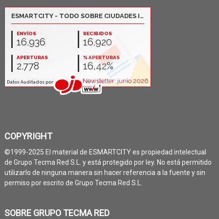
COPYRIGHT
©1999-2025 El material de ESMARTCITY es propiedad intelectual
de Grupo Tecma Red S.L. y está protegido por ley. No está permitido
utilizarlo de ninguna manera sin hacer referencia a la fuente y sin
permiso por escrito de Grupo Tecma Red S.L.
SOBRE GRUPO TECMA RED