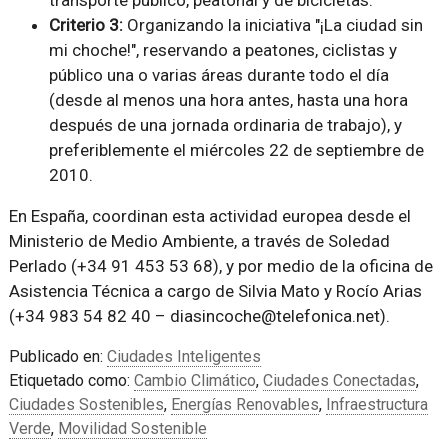
Criterio 3:
Organizando la iniciativa "¡La ciudad sin
mi choche!", reservando a peatones, ciclistas y
público una o varias áreas durante todo el día
(desde al menos una hora antes, hasta una hora
después de una jornada ordinaria de trabajo), y
preferiblemente el miércoles 22 de septiembre de
2010.
En España, coordinan esta actividad europea desde el
Ministerio de Medio Ambiente, a través de Soledad
Perlado (+34 91 453 53 68), y por medio de la oficina de
Asistencia Técnica a cargo de Silvia Mato y Rocío Arias
(+34 983 54 82 40 – diasincoche@telefonica.net).
Publicado en:
Ciudades Inteligentes
Etiquetado como:
Cambio Climático
,
Ciudades Conectadas
,
Ciudades Sostenibles
,
Energías Renovables
,
Infraestructura
Verde
,
Movilidad Sostenible