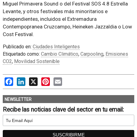
Miguel Primavera Sound o del Festival SOS 4.8 Estrella
Levante, y otros festivales más minoritarios e
independientes, incluidos el Extremadura
Contempopranea Cruzcampo, Heineken Jazzaldia o Low
Cost Festival.
Publicado en:
Ciudades Inteligentes
Etiquetado como:
Cambio Climático
,
Carpooling
,
Emisiones
CO2
,
Movilidad Sostenible
Facebook
LinkedIn
X
Pinterest
Email
NEWSLETTER
Recibe las noticias clave del sector en tu email: