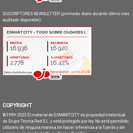
SUSCRIPTORES NEWSLETTER (promedio diario durante último mes
auditado disponible):
COPYRIGHT
©1999-2025 El material de ESMARTCITY es propiedad intelectual
de Grupo Tecma Red S.L. y está protegido por ley. No está permitido
utilizarlo de ninguna manera sin hacer referencia a la fuente y sin