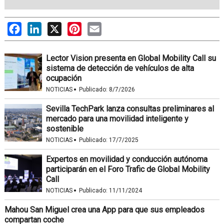
Facebook
LinkedIn
X
Pinterest
Email
Lector Vision presenta en Global Mobility Call su
sistema de detección de vehículos de alta
ocupación
·
NOTICIAS
Publicado:
8/7/2026
Sevilla TechPark lanza consultas preliminares al
mercado para una movilidad inteligente y
sostenible
·
NOTICIAS
Publicado:
17/7/2025
Expertos en movilidad y conducción autónoma
participarán en el Foro Trafic de Global Mobility
Call
·
NOTICIAS
Publicado:
11/11/2024
Mahou San Miguel crea una App para que sus empleados
compartan coche