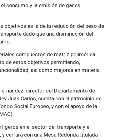
o el consumo y la emisión de gases
 objetivos es la de la reducción del peso de
ransporte dado que una disminución del
sumo.
teriales compuestos de matriz polimérica
to de estos objetivos permitiendo,
uncionalidad, así como mejoras en materia
a Fernández, director del Departamento de
Rey Juan Carlos, cuenta con el patrocinio de
ondo Social Europeo, y con el apoyo de la
EMAC).
s ligeros en el sector del transporte y el
o, y cerrará con una Mesa Redonda titulada