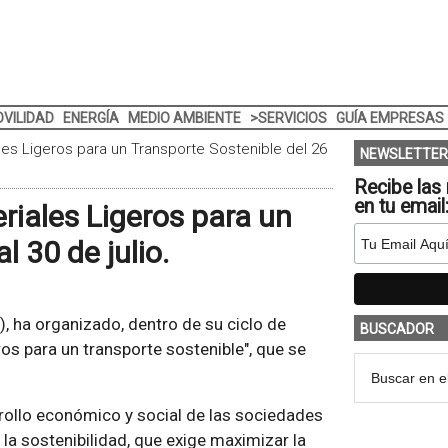
VILIDAD
ENERGÍA
MEDIO AMBIENTE
>SERVICIOS
GUÍA EMPRESAS
es Ligeros para un Transporte Sostenible del 26
NEWSLETTER
Recibe las 
en tu email
riales Ligeros para un
l 30 de julio.
, ha organizado, dentro de su ciclo de
BUSCADOR
ros para un transporte sostenible", que se
arrollo económico y social de las sociedades
 la sostenibilidad, que exige maximizar la