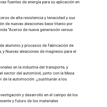
evas fuentes de energía para su aplicación en
ceros de alta resistencia y tenacidad y sus
ción de nuevas aleaciones base titanio por
onda "Aceros de nueva generación versus
 de aluminio y procesos de fabricación de
a, y Nuevas aleaciones de magnesio para el
nales en la industria del transporte, y
l sector del automóvil, junto con la Mesa
r de la automoción: ¿sustituirán a los
nvestigación y desarrollo en el campo de los
esente y futuro de los materiales