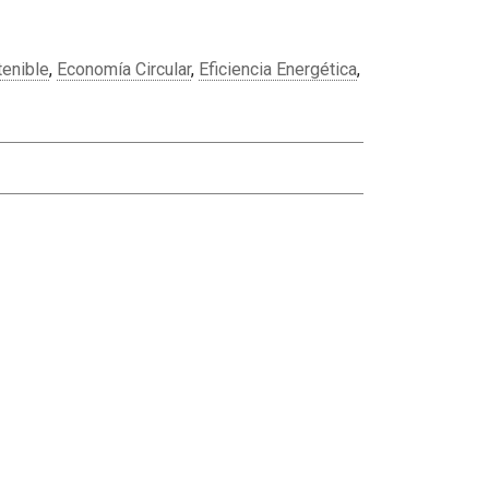
tenible
,
Economía Circular
,
Eficiencia Energética
,