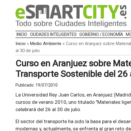
INICIO
CIUDADES INTELIGENTES
GOBIERNO / ECONOMÍA
MO
Inicio
»
Medio Ambiente
»
Curso en Aranjuez sobre Material
al 30 de julio.
Curso en Aranjuez sobre Mate
Transporte Sostenible del 26 a
Publicado:
19/07/2010
La Universidad Rey Juan Carlos, en Aranjuez (Madrid)
cursos de verano 2010, uno titulado "Materiales lige
celebrará del 26 al 30 de julio.
El sector del transporte ha sido la base para el des
modernas y, actualmente, se enfrenta al gran reto de