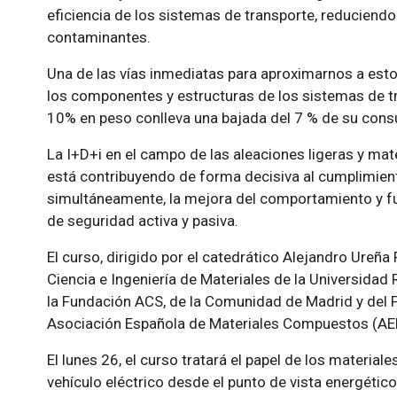
eficiencia de los sistemas de transporte, reduciend
contaminantes.
Una de las vías inmediatas para aproximarnos a estos
los componentes y estructuras de los sistemas de t
10% en peso conlleva una bajada del 7 % de su con
La I+D+i en el campo de las aleaciones ligeras y ma
está contribuyendo de forma decisiva al cumplimien
simultáneamente, la mejora del comportamiento y f
de seguridad activa y pasiva.
El curso, dirigido por el catedrático Alejandro Ureñ
Ciencia e Ingeniería de Materiales de la Universidad 
la Fundación ACS, de la Comunidad de Madrid y del F
Asociación Española de Materiales Compuestos (A
El lunes 26, el curso tratará el papel de los materiale
vehículo eléctrico desde el punto de vista energétic