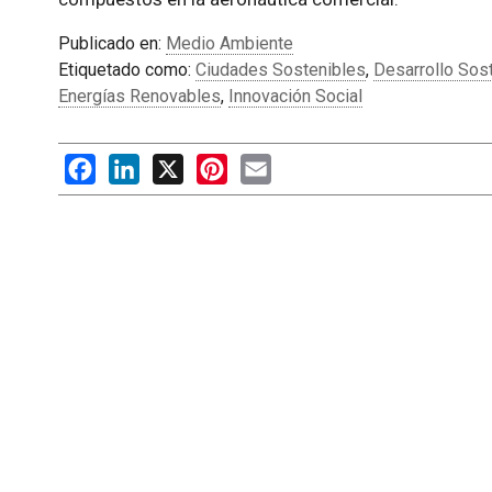
Publicado en:
Medio Ambiente
Etiquetado como:
Ciudades Sostenibles
,
Desarrollo Sos
Energías Renovables
,
Innovación Social
Facebook
LinkedIn
X
Pinterest
Email