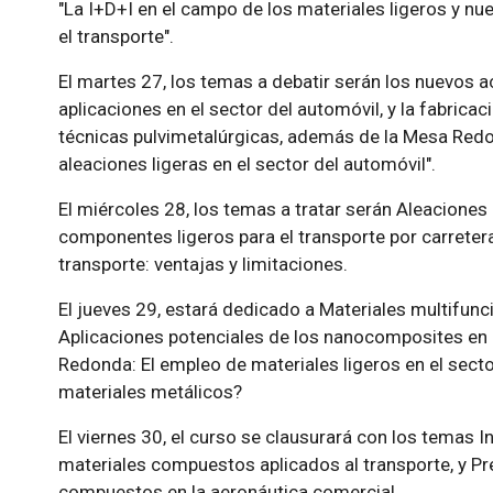
"La I+D+I en el campo de los materiales ligeros y nu
el transporte".
El martes 27, los temas a debatir serán los nuevos a
aplicaciones en el sector del automóvil, y la fabrica
técnicas pulvimetalúrgicas, además de la Mesa Red
aleaciones ligeras en el sector del automóvil".
El miércoles 28, los temas a tratar serán Aleaciones
componentes ligeros para el transporte por carreter
transporte: ventajas y limitaciones.
El jueves 29, estará dedicado a Materiales multifuncio
Aplicaciones potenciales de los nanocomposites en e
Redonda: El empleo de materiales ligeros en el secto
materiales metálicos?
El viernes 30, el curso se clausurará con los temas I
materiales compuestos aplicados al transporte, y Pr
compuestos en la aeronáutica comercial.