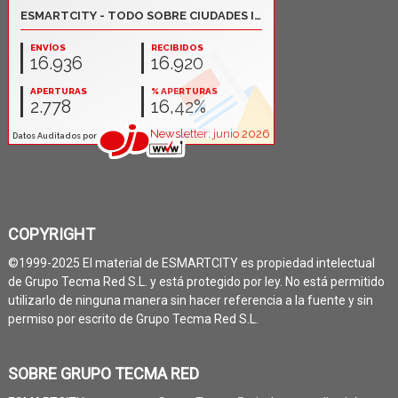
COPYRIGHT
©1999-2025 El material de ESMARTCITY es propiedad intelectual
de Grupo Tecma Red S.L. y está protegido por ley. No está permitido
utilizarlo de ninguna manera sin hacer referencia a la fuente y sin
permiso por escrito de Grupo Tecma Red S.L.
SOBRE GRUPO TECMA RED