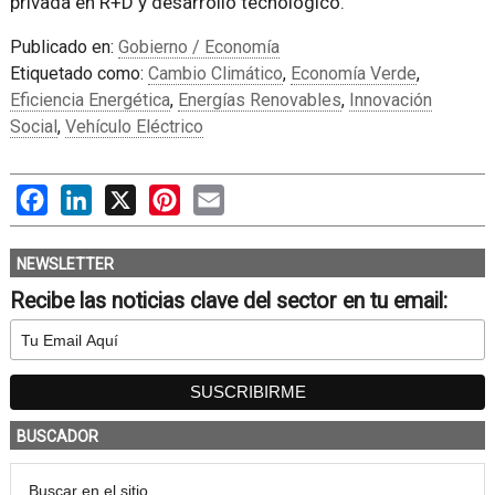
privada en R+D y desarrollo tecnológico.
Publicado en:
Gobierno / Economía
Etiquetado como:
Cambio Climático
,
Economía Verde
,
Eficiencia Energética
,
Energías Renovables
,
Innovación
Social
,
Vehículo Eléctrico
Facebook
LinkedIn
X
Pinterest
Email
NEWSLETTER
Recibe las noticias clave del sector en tu email:
BUSCADOR