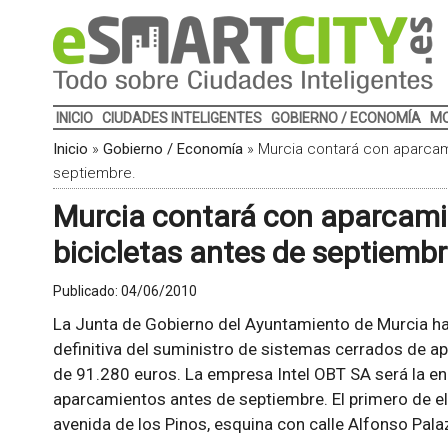
INICIO
CIUDADES INTELIGENTES
GOBIERNO / ECONOMÍA
MO
Inicio
»
Gobierno / Economía
»
Murcia contará con aparcam
septiembre.
Murcia contará con aparcami
bicicletas antes de septiembr
Publicado:
04/06/2010
La Junta de Gobierno del Ayuntamiento de Murcia ha 
definitiva del suministro de sistemas cerrados de a
de 91.280 euros. La empresa Intel OBT SA será la en
aparcamientos antes de septiembre. El primero de el
avenida de los Pinos, esquina con calle Alfonso Pal