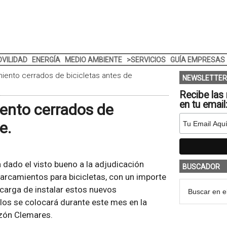
VILIDAD
ENERGÍA
MEDIO AMBIENTE
>SERVICIOS
GUÍA EMPRESAS
iento cerrados de bicicletas antes de
NEWSLETTER
Recibe las 
en tu email
ento cerrados de
e.
dado el visto bueno a la adjudicación
BUSCADOR
parcamientos para bicicletas, con un importe
carga de instalar estos nuevos
los se colocará durante este mes en la
azón Clemares.