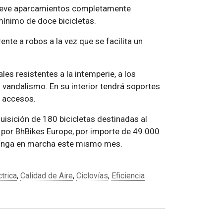
 nueve aparcamientos completamente
mínimo de doce bicicletas.
nte a robos a la vez que se facilita un
es resistentes a la intemperie, a los
al vandalismo. En su interior tendrá soportes
e accesos.
uisición de 180 bicicletas destinadas al
s por BhBikes Europe, por importe de 49.000
e ponga en marcha este mismo mes.
ctrica
,
Calidad de Aire
,
Ciclovías
,
Eficiencia