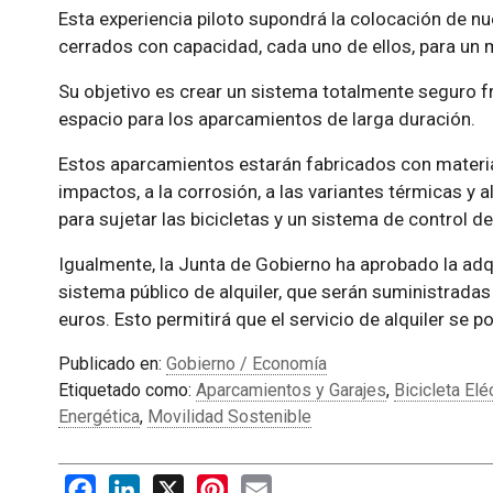
Esta experiencia piloto supondrá la colocación de
cerrados con capacidad, cada uno de ellos, para un 
Su objetivo es crear un sistema totalmente seguro fre
espacio para los aparcamientos de larga duración.
Estos aparcamientos estarán fabricados con material
impactos, a la corrosión, a las variantes térmicas y 
para sujetar las bicicletas y un sistema de control d
Igualmente, la Junta de Gobierno ha aprobado la adq
sistema público de alquiler, que serán suministrada
euros. Esto permitirá que el servicio de alquiler s
Publicado en:
Gobierno / Economía
Etiquetado como:
Aparcamientos y Garajes
,
Bicicleta Elé
Energética
,
Movilidad Sostenible
Facebook
LinkedIn
X
Pinterest
Email