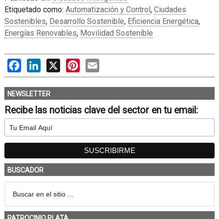
Etiquetado como:
Automatización y Control
,
Ciudades
Sostenibles
,
Desarrollo Sostenible
,
Eficiencia Energética
,
Energías Renovables
,
Movilidad Sostenible
Facebook
LinkedIn
X
Pinterest
Email
NEWSLETTER
Recibe las noticias clave del sector en tu email:
BUSCADOR
PATROCINIO PLATA