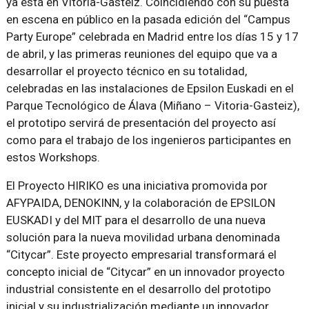
ya está en Vitoria-Gasteiz. Coincidiendo con su puesta
en escena en público en la pasada edición del “Campus
Party Europe” celebrada en Madrid entre los días 15 y 17
de abril, y las primeras reuniones del equipo que va a
desarrollar el proyecto técnico en su totalidad,
celebradas en las instalaciones de Epsilon Euskadi en el
Parque Tecnológico de Álava (Miñano – Vitoria-Gasteiz),
el prototipo servirá de presentación del proyecto así
como para el trabajo de los ingenieros participantes en
estos Workshops.
El Proyecto HIRIKO es una iniciativa promovida por
AFYPAIDA, DENOKINN, y la colaboración de EPSILON
EUSKADI y del MIT para el desarrollo de una nueva
solución para la nueva movilidad urbana denominada
“Citycar”. Este proyecto empresarial transformará el
concepto inicial de “Citycar” en un innovador proyecto
industrial consistente en el desarrollo del prototipo
inicial y su industrialización mediante un innovador