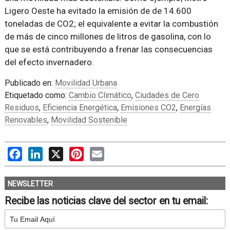
Ligero Oeste ha evitado la emisión de de 14.600
toneladas de CO2; el equivalente a evitar la combustión
de más de cinco millones de litros de gasolina, con lo
que se está contribuyendo a frenar las consecuencias
del efecto invernadero.
Publicado en:
Movilidad Urbana
Etiquetado como:
Cambio Climático
,
Ciudades de Cero
Residuos
,
Eficiencia Energética
,
Emisiones CO2
,
Energías
Renovables
,
Movilidad Sostenible
Facebook
LinkedIn
X
Pinterest
Email
NEWSLETTER
Recibe las noticias clave del sector en tu email: