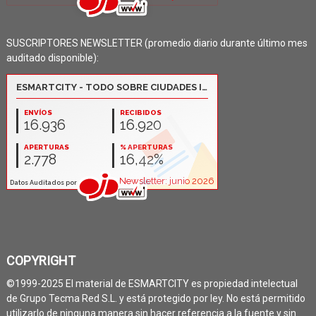
SUSCRIPTORES NEWSLETTER (promedio diario durante último mes
auditado disponible):
COPYRIGHT
©1999-2025 El material de ESMARTCITY es propiedad intelectual
de Grupo Tecma Red S.L. y está protegido por ley. No está permitido
utilizarlo de ninguna manera sin hacer referencia a la fuente y sin