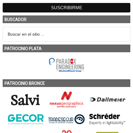
BUSCADOR
PATROCINIO PLATA
PATROCINIO BRONCE