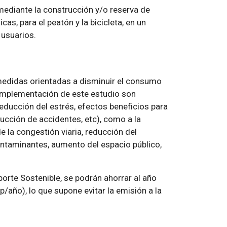
, mediante la construcción y/o reserva de
as, para el peatón y la bicicleta, en un
 usuarios.
 medidas orientadas a disminuir el consumo
 implementación de este estudio son
educción del estrés, efectos beneficios para
educción de accidentes, etc), como a la
e la congestión viaria, reducción del
ntaminantes, aumento del espacio público,
orte Sostenible, se podrán ahorrar al año
/año), lo que supone evitar la emisión a la