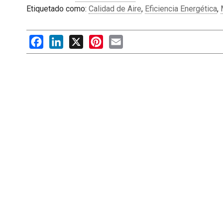
Etiquetado como:
Calidad de Aire
,
Eficiencia Energética
,
Facebook
LinkedIn
X
Pinterest
Email