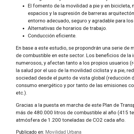
El fomento de la movilidad a pie y en bicicleta
espacios y la supresión de barreras arquitectónic
entorno adecuado, seguro y agradable para los
Alternativas de horarios de trabajo.
Conducción eficiente.
En base a este estudio, se propondrán una serie de
de combustible en este sector. Los beneficios de la
numerosos, y afectan tanto a los propios usuarios (r
la salud por el uso de la movilidad ciclista y a pie, r
sociedad desde el punto de vista global (reducción d
consumo energético y por tanto de las emisiones co
etc.).
Gracias a la puesta en marcha de este Plan de Transp
más de 480.000 litros de combustible al año (415 tep
atmósfera de 1.200 toneladas de CO2 cada año.
Publicado en:
Movilidad Urbana