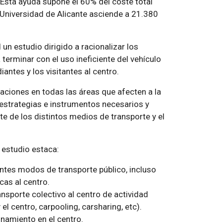
 Esta ayuda supone el 60% del coste total
 Universidad de Alicante asciende a 21.380
 un estudio dirigido a racionalizar los
terminar con el uso ineficiente del vehículo
antes y los visitantes al centro.
uaciones en todas las áreas que afecten a la
 estrategias e instrumentos necesarios y
e de los distintos medios de transporte y el
 estudio estaca:
rentes modos de transporte público, incluso
cas al centro.
sporte colectivo al centro de actividad
el centro, carpooling, carsharing, etc).
onamiento en el centro.