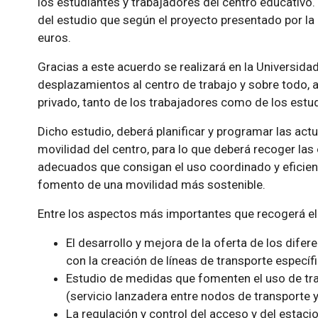
los estudiantes y trabajadores del centro educativo.
del estudio que según el proyecto presentado por la
euros.
Gracias a este acuerdo se realizará en la Universidad
desplazamientos al centro de trabajo y sobre todo, a 
privado, tanto de los trabajadores como de los estudi
Dicho estudio, deberá planificar y programar las act
movilidad del centro, para lo que deberá recoger las
adecuados que consigan el uso coordinado y eficient
fomento de una movilidad más sostenible.
Entre los aspectos más importantes que recogerá el
El desarrollo y mejora de la oferta de los dife
con la creación de líneas de transporte específi
Estudio de medidas que fomenten el uso de tran
(servicio lanzadera entre nodos de transporte y 
La regulación y control del acceso y del estaci