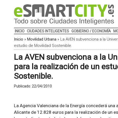
INICIO
CIUDADES INTELIGENTES
GOBIERNO / ECONOMÍA
MO
Inicio
»
Movilidad Urbana
»
La AVEN subvenciona a la Univers
estudio de Movilidad Sostenible.
La AVEN subvenciona a la Uni
para la realización de un est
Sostenible.
Publicado:
22/04/2010
La Agencia Valenciana de la Energía concederá una 
Alicante de 12.828 euros para la realización de un es