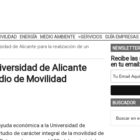
VILIDAD
ENERGÍA
MEDIO AMBIENTE
>SERVICIOS
GUÍA EMPRESAS
idad de Alicante para la realización de un
NEWSLETTER
Recibe las 
en tu email
versidad de Alicante
udio de Movilidad
BUSCADOR
ayuda económica a la Universidad de
tudio de carácter integral de la movilidad de