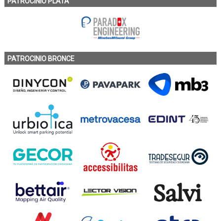
PATROCINIO PLATA
PATROCINIO BRONCE