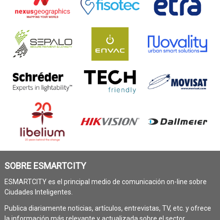
SOBRE ESMARTCITY
ESMARTCITY es el principal medio de comunicación on-line sobre
Ciudades Inteligentes.
Publica diariamente noticias, artículos, entrevistas, TV, etc. y ofrece
la información más relevante y actualizada sobre el sector.