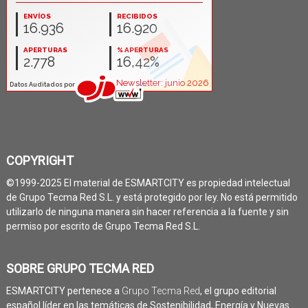
COPYRIGHT
©1999-2025 El material de ESMARTCITY es propiedad intelectual
de Grupo Tecma Red S.L. y está protegido por ley. No está permitido
utilizarlo de ninguna manera sin hacer referencia a la fuente y sin
permiso por escrito de Grupo Tecma Red S.L.
SOBRE GRUPO TECMA RED
ESMARTCITY pertenece a
Grupo Tecma Red
, el grupo editorial
español líder en las temáticas de Sostenibilidad, Energía y Nuevas