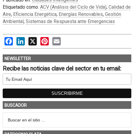
Etiquetado como:
ACV (Análisis del Ciclo de Vida)
,
Calidad de
Aire
,
Eficiencia Energética
,
Energías Renovables
,
Gestión
Ambiental
,
Sistemas de Respuesta ante Emergencias
Facebook
LinkedIn
X
Pinterest
Email
NEWSLETTER
Recibe las noticias clave del sector en tu email:
BUSCADOR