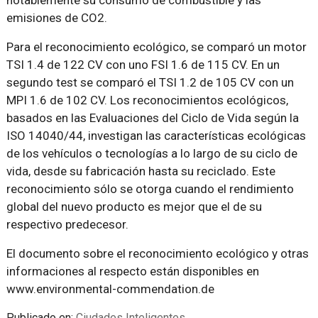
notablemente su consumo de combustible y las
emisiones de CO2.
Para el reconocimiento ecológico, se comparó un motor
TSI 1.4 de 122 CV con uno FSI 1.6 de 115 CV. En un
segundo test se comparó el TSI 1.2 de 105 CV con un
MPI 1.6 de 102 CV. Los reconocimientos ecológicos,
basados en las Evaluaciones del Ciclo de Vida según la
ISO 14040/44, investigan las características ecológicas
de los vehículos o tecnologías a lo largo de su ciclo de
vida, desde su fabricación hasta su reciclado. Este
reconocimiento sólo se otorga cuando el rendimiento
global del nuevo producto es mejor que el de su
respectivo predecesor.
El documento sobre el reconocimiento ecológico y otras
informaciones al respecto están disponibles en
www.environmental-commendation.de
Publicado en:
Ciudades Inteligentes