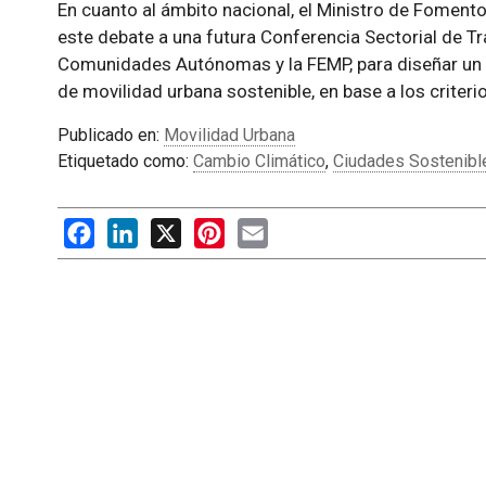
En cuanto al ámbito nacional, el Ministro de Foment
este debate a una futura Conferencia Sectorial de Tra
Comunidades Autónomas y la FEMP, para diseñar un 
de movilidad urbana sostenible, en base a los criter
Publicado en:
Movilidad Urbana
Etiquetado como:
Cambio Climático
,
Ciudades Sostenibl
Facebook
LinkedIn
X
Pinterest
Email