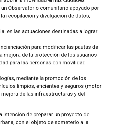
 sobre la movilidad en las ciudades
r un Observatorio comunitario apoyado por
la recopilación y divulgación de datos,
ial en las actuaciones destinadas a lograr
ncienciación para modificar las pautas de
 mejora de la protección de los usuarios
ilidad para las personas con movilidad
ogías, mediante la promoción de los
hículos limpios, eficientes y seguros (motor
la mejora de las infraestructuras y del
a intención de preparar un proyecto de
rbana, con el objeto de someterlo a la