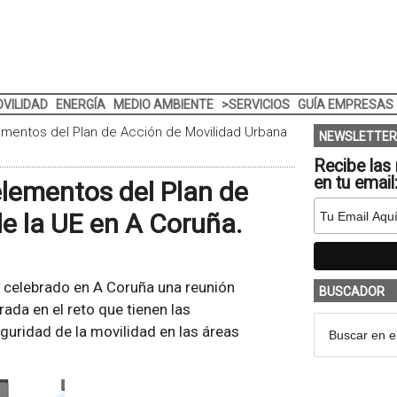
VILIDAD
ENERGÍA
MEDIO AMBIENTE
>SERVICIOS
GUÍA EMPRESAS
ementos del Plan de Acción de Movilidad Urbana
NEWSLETTER
Recibe las 
en tu email
elementos del Plan de
e la UE en A Coruña.
n celebrado en A Coruña una reunión
BUSCADOR
rada en el reto que tienen las
guridad de la movilidad en las áreas