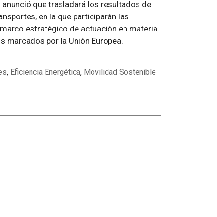
o anunció que trasladará los resultados de
nsportes, en la que participarán las
marco estratégico de actuación en materia
ios marcados por la Unión Europea.
es
,
Eficiencia Energética
,
Movilidad Sostenible