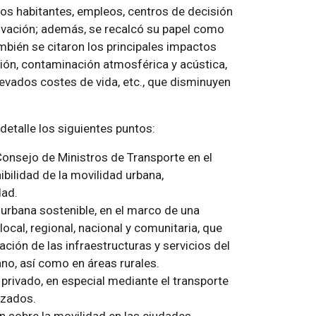
 los habitantes, empleos, centros de decisión
novación; además, se recalcó su papel como
mbién se citaron los principales impactos
ión, contaminación atmosférica y acústica,
elevados costes de vida, etc., que disminuyen
detalle los siguientes puntos:
Consejo de Ministros de Transporte en el
bilidad de la movilidad urbana,
dad.
urbana sostenible, en el marco de una
ocal, regional, nacional y comunitaria, que
ción de las infraestructuras y servicios del
ano, así como en áreas rurales.
 privado, en especial mediante el transporte
izados.