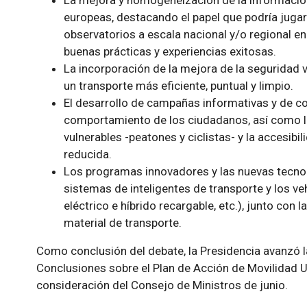
La mejora y homogeneización de la información
europeas, destacando el papel que podría juga
observatorios a escala nacional y/o regional en 
buenas prácticas y experiencias exitosas.
La incorporación de la mejora de la seguridad v
un transporte más eficiente, puntual y limpio.
El desarrollo de campañas informativas y de co
comportamiento de los ciudadanos, así como la
vulnerables -peatones y ciclistas- y la accesib
reducida.
Los programas innovadores y las nuevas tecnol
sistemas de inteligentes de transporte y los ve
eléctrico e híbrido recargable, etc.), junto con 
material de transporte.
Como conclusión del debate, la Presidencia avanzó l
Conclusiones sobre el Plan de Acción de Movilidad U
consideración del Consejo de Ministros de junio.