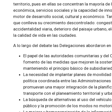
territorio, pues en ellas se concentran la mayoría de
económica, servicios sociales y la capacidad de in
motor de desarrollo social, cultural y económico. Ta
que conlleva su crecimiento descontrolado: congest
accidentalidad viaria, deterioro del paisaje urbano, 
la calidad de vida en las ciudades.
A lo largo del debate las Delegaciones abordaron en 
El papel de las autoridades comunitarias y del 
fomento de las medidas que mejoren la sosteni
manteniendo el principio básico de subsidiarie
La necesidad de implantar planes de movilidad 
política coordinada entre las Administraciones l
promuevan una mayor integración de la planifica
transporte con el planeamiento territorial y urb
La búsqueda de alternativas al uso del vehículo
público y la promoción de los modos no motor