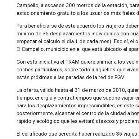
Campello, a escasos 300 metros de la estación, para
estacionamiento gratuito a los usuarios más fieles 
Para beneficiarse de este acuerdo los viajeros deb
mínimo de 35 desplazamientos individuales con cualq
empezar el cálculo el día 1 de cada mes). Eso sí, el 
El Campello, municipio en el que está ubicado el ap
Con esta iniciativa el TRAM quiere animar a los vecino
coches particulares, sobre todo a aquellos que viven
están próximas a las paradas de la red de FGV.
La oferta, válida hasta el 31 de marzo de 2010, quie
tiempo, energía y contratiempos que supone viajar en 
para los desplazamientos imprescindibles, en este ca
posteriormente, alcanzar el centro de la ciudad a b
rápido y ecológico que les evitará atascos y proble
El certificado que acredita haber realizado 35 viajes