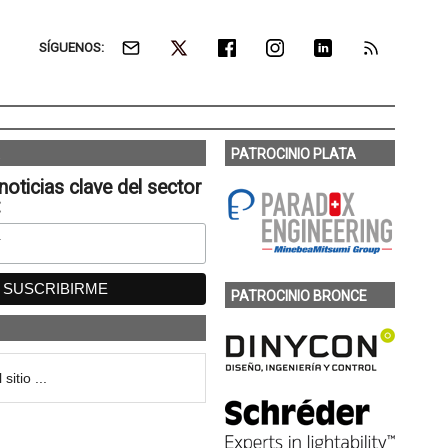
SÍGUENOS:
PATROCINIO PLATA
noticias clave del sector
:
PATROCINIO BRONCE