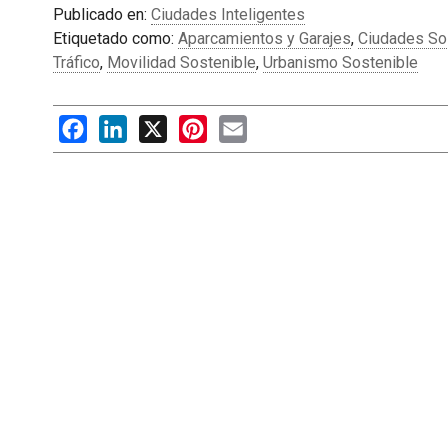
Publicado en:
Ciudades Inteligentes
Etiquetado como:
Aparcamientos y Garajes
,
Ciudades So
Tráfico
,
Movilidad Sostenible
,
Urbanismo Sostenible
Facebook
LinkedIn
X
Pinterest
Email