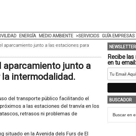
VILIDAD
ENERGÍA
MEDIO AMBIENTE
>SERVICIOS
GUÍA EMPRESAS
 el aparcamiento junto a las estaciones para
NEWSLETTER
Recibe las 
en tu email
el aparcamiento junto a
 la intermodalidad.
o del transporte público facilitando el
BUSCADOR
róximos a las estaciones del tranvía en los
n atascos, retrasos ni problemas de
g situado en la Avenida dels Furs de El