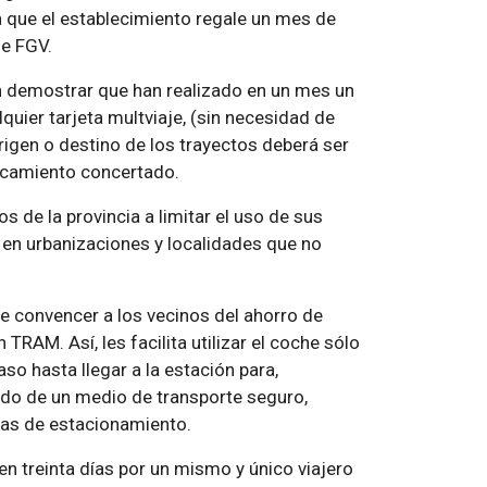
 que el establecimiento regale un mes de
de FGV.
en demostrar que han realizado en un mes un
uier tarjeta multviaje, (sin necesidad de
origen o destino de los trayectos deberá ser
arcamiento concertado.
s de la provincia a limitar el uso de sus
 en urbanizaciones y localidades que no
re convencer a los vecinos del ahorro de
TRAM. Así, les facilita utilizar el coche sólo
so hasta llegar a la estación para,
ordo de un medio de transporte seguro,
mas de estacionamiento.
 en treinta días por un mismo y único viajero