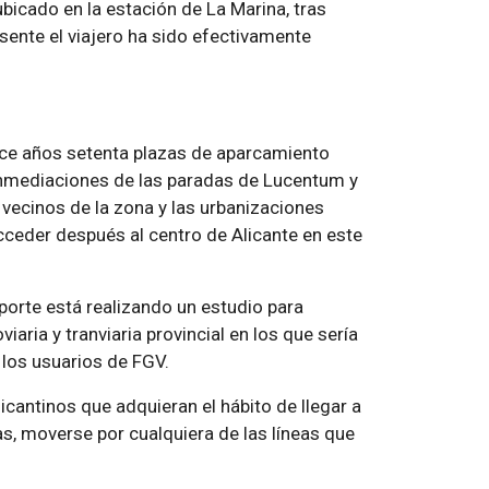
ubicado en la estación de La Marina, tras
sente el viajero ha sido efectivamente
ce años setenta plazas de aparcamiento
s inmediaciones de las paradas de Lucentum y
 vecinos de la zona y las urbanizaciones
acceder después al centro de Alicante en este
porte está realizando un estudio para
aria y tranviaria provincial en los que sería
 los usuarios de FGV.
cantinos que adquieran el hábito de llegar a
las, moverse por cualquiera de las líneas que