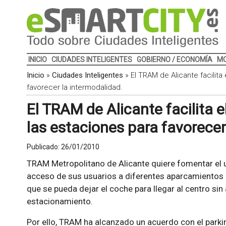
INICIO
CIUDADES INTELIGENTES
GOBIERNO / ECONOMÍA
MO
Inicio
»
Ciudades Inteligentes
»
El TRAM de Alicante facilita
favorecer la intermodalidad.
El TRAM de Alicante facilita 
las estaciones para favorecer
Publicado:
26/01/2010
TRAM Metropolitano de Alicante quiere fomentar el us
acceso de sus usuarios a diferentes aparcamientos p
que se pueda dejar el coche para llegar al centro si
estacionamiento.
Por ello, TRAM ha alcanzado un acuerdo con el parkin