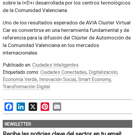
sobre la I+D+i desarrollada por los centros tecnológicos
de la Comunidad Valenciana.
Uno de los resultados esperados de AVIA Cluster Virtual
Car es convertirse en una herramienta fundamental y de
referencia para la difusión del Clúster de Automoción de
la Comunidad Valenciana en los mercados
internacionales.
Publicado en:
Ciudades Inteligentes
Etiquetado como:
Ciudades Conectadas
,
Digitalización
,
Economía Verde
,
Innovación Social
,
Smart Economy
,
Transformación Digital
Facebook
LinkedIn
X
Pinterest
Email
NEWSLETTER
Recibe las noticias clave del sector en tu email: