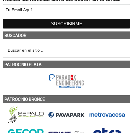
BUSCADOR
PATROCINIO PLATA
PATROCINIO BRONCE