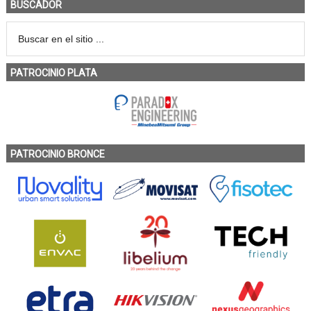
BUSCADOR
PATROCINIO PLATA
PATROCINIO BRONCE