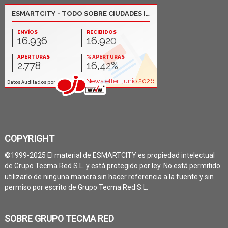
COPYRIGHT
©1999-2025 El material de ESMARTCITY es propiedad intelectual
de Grupo Tecma Red S.L. y está protegido por ley. No está permitido
utilizarlo de ninguna manera sin hacer referencia a la fuente y sin
permiso por escrito de Grupo Tecma Red S.L.
SOBRE GRUPO TECMA RED