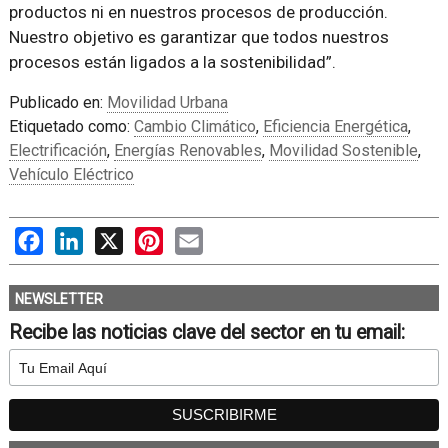
productos ni en nuestros procesos de producción.
Nuestro objetivo es garantizar que todos nuestros
procesos están ligados a la sostenibilidad”.
Publicado en:
Movilidad Urbana
Etiquetado como:
Cambio Climático
,
Eficiencia Energética
,
Electrificación
,
Energías Renovables
,
Movilidad Sostenible
,
Vehículo Eléctrico
Facebook
LinkedIn
X
Pinterest
Email
NEWSLETTER
Recibe las noticias clave del sector en tu email: