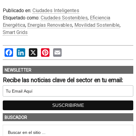
Publicado en:
Ciudades Inteligentes
Etiquetado como:
Ciudades Sostenibles
,
Eficiencia
Energética
,
Energías Renovables
,
Movilidad Sostenible
,
Smart Grids
Facebook
LinkedIn
X
Pinterest
Email
NEWSLETTER
Recibe las noticias clave del sector en tu email:
BUSCADOR