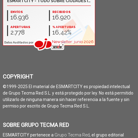
COPYRIGHT
©1999-2025 El material de ESMARTCITY es propiedad intelectual
de Grupo Tecma Red S.L. y está protegido por ley. No está permitido
utilizarlo de ninguna manera sin hacer referencia a la fuente y sin
permiso por escrito de Grupo Tecma Red S.L.
SOBRE GRUPO TECMA RED
ESMARTCITY pertenece a
Grupo Tecma Red
, el grupo editorial