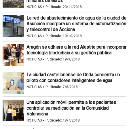
millones de euros
·
NOTICIAS
Publicado:
23/11/2018
La red de abastecimiento de agua de la ciudad de
Asunción incorpora un sistema de automatización
y telecontrol de Acciona
·
NOTICIAS
Publicado:
10/10/2018
Aragón se adhiere a la red Alastria para incorporar
tecnología blockchain a su gestión pública
·
NOTICIAS
Publicado:
19/9/2018
La ciudad castellonense de Onda comienza un
piloto con contadores inteligentes de agua
·
NOTICIAS
Publicado:
7/8/2018
Una aplicación móvil permite a los pacientes
controlar su medicación en la Comunidad
Valenciana
·
NOTICIAS
Publicado:
18/7/2018