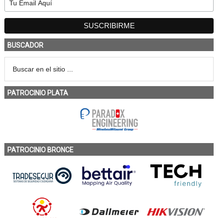
BUSCADOR
PATROCINIO PLATA
PATROCINIO BRONCE