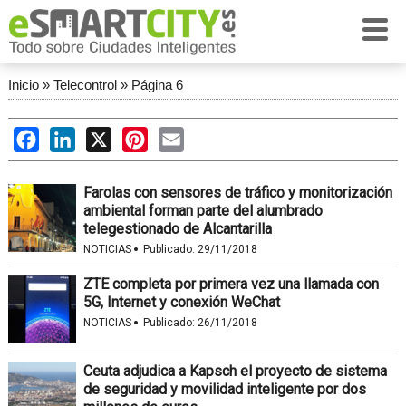
Inicio
»
Telecontrol
»
Página 6
Facebook
LinkedIn
X
Pinterest
Email
Farolas con sensores de tráfico y monitorización
ambiental forman parte del alumbrado
telegestionado de Alcantarilla
·
NOTICIAS
Publicado:
29/11/2018
ZTE completa por primera vez una llamada con
5G, Internet y conexión WeChat
·
NOTICIAS
Publicado:
26/11/2018
Ceuta adjudica a Kapsch el proyecto de sistema
de seguridad y movilidad inteligente por dos