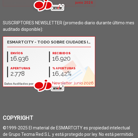
SUSCRIPTORES NEWSLETTER (promedio diario durante último mes
auditado disponible):
COPYRIGHT
©1999-2025 El material de ESMARTCITY es propiedad intelectual
de Grupo Tecma Red S.L. y está protegido por ley. No está permitido