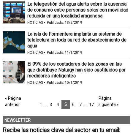
La telegestión del agua alerta sobre la ausencia
de consumo entre personas solas con movilidad
reducida en una localidad aragonesa
·
NOTICIAS
Publicado:
13/2/2019
La isla de Formentera implanta un sistema de
telelectura en toda su red de abastecimiento de
agua
·
NOTICIAS
Publicado:
11/1/2019
El 99% de los contadores de las zonas en las
que distribuye Naturgy han sido sustituidos por
medidores inteligentes
·
NOTICIAS
Publicado:
10/1/2019
« Página
Página
anterior
1
…
3
4
5
6
7
…
17
siguiente »
NEWSLETTER
Recibe las noticias clave del sector en tu email: