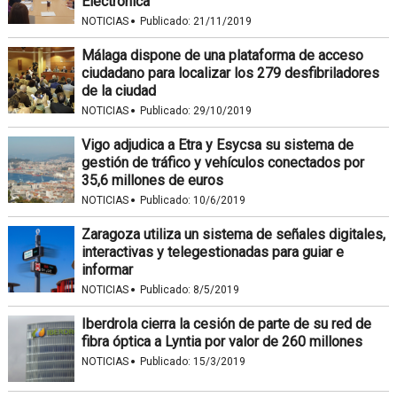
Electrónica
·
NOTICIAS
Publicado:
21/11/2019
Málaga dispone de una plataforma de acceso
ciudadano para localizar los 279 desfibriladores
de la ciudad
·
NOTICIAS
Publicado:
29/10/2019
Vigo adjudica a Etra y Esycsa su sistema de
gestión de tráfico y vehículos conectados por
35,6 millones de euros
·
NOTICIAS
Publicado:
10/6/2019
Zaragoza utiliza un sistema de señales digitales,
interactivas y telegestionadas para guiar e
informar
·
NOTICIAS
Publicado:
8/5/2019
Iberdrola cierra la cesión de parte de su red de
fibra óptica a Lyntia por valor de 260 millones
·
NOTICIAS
Publicado:
15/3/2019