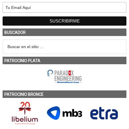
BUSCADOR
PATROCINIO PLATA
PATROCINIO BRONCE