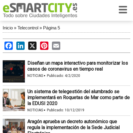
Inicio
»
Telecontrol
»
Página 5
Facebook
LinkedIn
X
Pinterest
Email
Diseñan un mapa interactivo para monitorizar los
casos de coronavirus en tiempo real
·
NOTICIAS
Publicado:
4/2/2020
Un sistema de telegestión del alumbrado se
implementará en Roquetas de Mar como parte de
la EDUSI 2020
·
NOTICIAS
Publicado:
10/12/2019
Aragón aprueba un decreto autonómico que
regula la implementación de la Sede Judicial