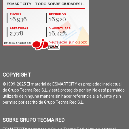
COPYRIGHT
©1999-2025 El material de ESMARTCITY es propiedad intelectual
de Grupo Tecma Red S.L. y está protegido por ley. No está permitido
utilizarlo de ninguna manera sin hacer referencia a la fuente y sin
permiso por escrito de Grupo Tecma Red S.L.
SOBRE GRUPO TECMA RED