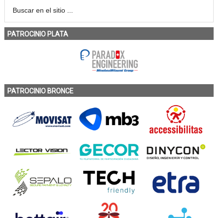
PATROCINIO PLATA
PATROCINIO BRONCE