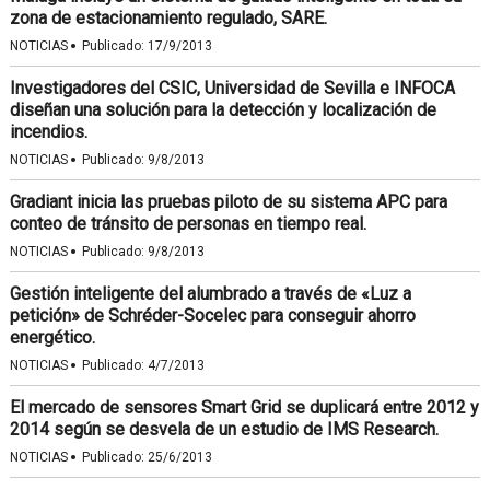
zona de estacionamiento regulado, SARE.
·
NOTICIAS
Publicado:
17/9/2013
Investigadores del CSIC, Universidad de Sevilla e INFOCA
diseñan una solución para la detección y localización de
incendios.
·
NOTICIAS
Publicado:
9/8/2013
Gradiant inicia las pruebas piloto de su sistema APC para
conteo de tránsito de personas en tiempo real.
·
NOTICIAS
Publicado:
9/8/2013
Gestión inteligente del alumbrado a través de «Luz a
petición» de Schréder-Socelec para conseguir ahorro
energético.
·
NOTICIAS
Publicado:
4/7/2013
El mercado de sensores Smart Grid se duplicará entre 2012 y
2014 según se desvela de un estudio de IMS Research.
·
NOTICIAS
Publicado:
25/6/2013