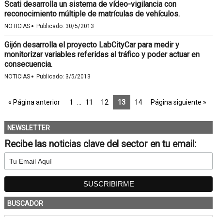
Scati desarrolla un sistema de vídeo-vigilancia con
reconocimiento múltiple de matrículas de vehículos.
·
NOTICIAS
Publicado:
30/5/2013
Gijón desarrolla el proyecto LabCityCar para medir y
monitorizar variables referidas al tráfico y poder actuar en
consecuencia.
·
NOTICIAS
Publicado:
3/5/2013
« Página anterior
1
…
11
12
13
14
Página siguiente »
NEWSLETTER
Recibe las noticias clave del sector en tu email:
BUSCADOR