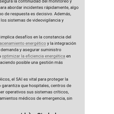
segura la continuidad del monitoreo y
para abordar incidentes rápidamente, algo
o de respuesta es decisivo. Además,
 los sistemas de videovigilancia y
 implica desafíos en la constancia del
acenamiento energético
y la integración
de demanda y asegurar suministro
a
optimizar la eficiencia energética
en
 haciendo posible una gestión más
icos, el SAI es vital para proteger la
to garantiza que hospitales, centros de
r operativos sus sistemas críticos,
amientos médicos de emergencia, sin