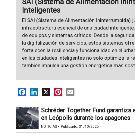
SAI (Sistema de Alimentación Inin
Inteligentes
El SAI (Sistema de Alimentación Ininterrumpida) ju
infraestructura esencial de una ciudad inteligente
de equipos y sistemas críticos. Desde la seguridad
la digitalización de servicios, estos sistemas of
fortalecen la resiliencia y funcionalidad en el urb
en las ciudades inteligentes no solo optimiza la 
también impulsa una gestión energética más sosten
Facebook
LinkedIn
X
Pinterest
Email
Schréder Together Fund garantiza 
en Leópolis durante los apagones
·
NOTICIAS
Publicado:
31/10/2025