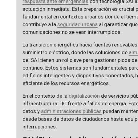
respuesta ante emergencias
con tecnología SAI a
actuación inmediata. Esta preparación es crucial 
fundamental en contextos urbanos donde el tiemp
contribuye a la
seguridad urbana
al garantizar que
comunicaciones no se vean interrumpidos.
La transición energética hacia fuentes renovables
suministro eléctrico, donde las soluciones de
alm
del SAI tienen un rol clave para gestionar picos 
continuo. Estos sistemas son fundamentales par
edificios inteligentes y dispositivos conectados,
eficiente de los recursos energéticos.
En el contexto de la
digitalización
de servicios públ
infraestructura TIC frente a fallos de energía. Es
datos y
administraciones públicas
puedan mantene
desde bases de datos de ciudadanos hasta equip
interrupciones.