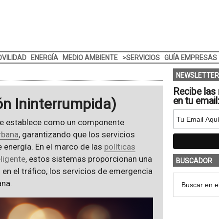
VILIDAD
ENERGÍA
MEDIO AMBIENTE
>SERVICIOS
GUÍA EMPRESAS
NEWSLETTER
Recibe las 
ón Ininterrumpida)
en tu email
 se establece como un componente
urbana
, garantizando que los servicios
 energía. En el marco de las
políticas
ligente
, estos sistemas proporcionan una
BUSCADOR
en el tráfico, los servicios de emergencia
ana.