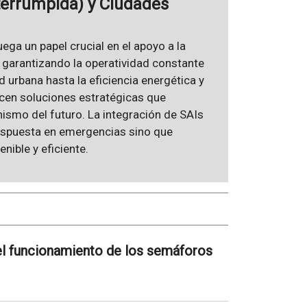
terrumpida) y Ciudades
ega un papel crucial en el apoyo a la
, garantizando la operatividad constante
 urbana hasta la eficiencia energética y
recen soluciones estratégicas que
anismo del futuro. La integración de SAIs
respuesta en emergencias sino que
ible y eficiente.
el funcionamiento de los semáforos