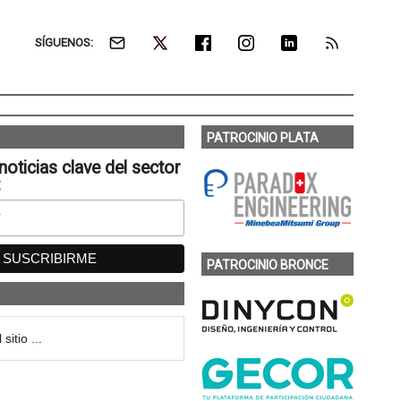
SÍGUENOS:
PATROCINIO PLATA
noticias clave del sector
:
PATROCINIO BRONCE