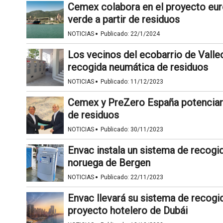
Cemex colabora en el proyecto eur
verde a partir de residuos
·
NOTICIAS
Publicado:
22/1/2024
Los vecinos del ecobarrio de Valle
recogida neumática de residuos
·
NOTICIAS
Publicado:
11/12/2023
Cemex y PreZero España potenciar
de residuos
·
NOTICIAS
Publicado:
30/11/2023
Envac instala un sistema de recogi
noruega de Bergen
·
NOTICIAS
Publicado:
22/11/2023
Envac llevará su sistema de recogi
proyecto hotelero de Dubái