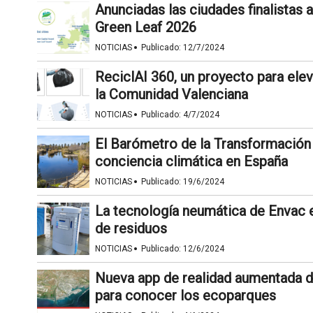
Anunciadas las ciudades finalistas
Green Leaf 2026
·
NOTICIAS
Publicado:
12/7/2024
ReciclAI 360, un proyecto para eleva
la Comunidad Valenciana
·
NOTICIAS
Publicado:
4/7/2024
El Barómetro de la Transformación
conciencia climática en España
·
NOTICIAS
Publicado:
19/6/2024
La tecnología neumática de Envac e
de residuos
·
NOTICIAS
Publicado:
12/6/2024
Nueva app de realidad aumentada d
para conocer los ecoparques