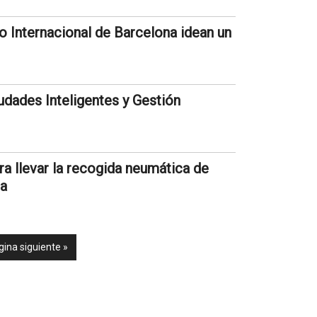
o Internacional de Barcelona idean un
dades Inteligentes y Gestión
ra llevar la recogida neumática de
ia
gina siguiente »