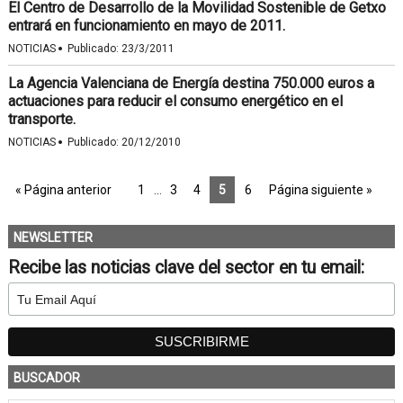
El Centro de Desarrollo de la Movilidad Sostenible de Getxo
entrará en funcionamiento en mayo de 2011.
·
NOTICIAS
Publicado:
23/3/2011
La Agencia Valenciana de Energía destina 750.000 euros a
actuaciones para reducir el consumo energético en el
transporte.
·
NOTICIAS
Publicado:
20/12/2010
« Página anterior
1
…
3
4
5
6
Página siguiente »
NEWSLETTER
Recibe las noticias clave del sector en tu email:
BUSCADOR