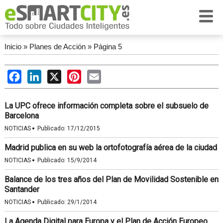
Inicio
»
Planes de Acción
»
Página 5
Facebook
LinkedIn
X
Pinterest
Email
La UPC ofrece información completa sobre el subsuelo de
Barcelona
·
NOTICIAS
Publicado:
17/12/2015
Madrid publica en su web la ortofotografía aérea de la ciudad
·
NOTICIAS
Publicado:
15/9/2014
Balance de los tres años del Plan de Movilidad Sostenible en
Santander
·
NOTICIAS
Publicado:
29/1/2014
La Agenda Digital para Europa y el Plan de Acción Europeo