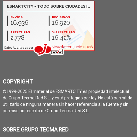
COPYRIGHT
©1999-2025 El material de ESMARTCITY es propiedad intelectual
de Grupo Tecma Red S.L. y está protegido por ley. No está permitido
utilizarlo de ninguna manera sin hacer referencia a la fuente y sin
permiso por escrito de Grupo Tecma Red S.L.
SOBRE GRUPO TECMA RED