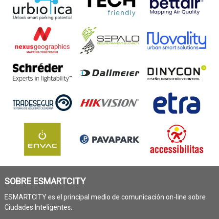
SOBRE ESMARTCITY
ESMARTCITY es el principal medio de comunicación on-line sobre
Ciudades Inteligentes.