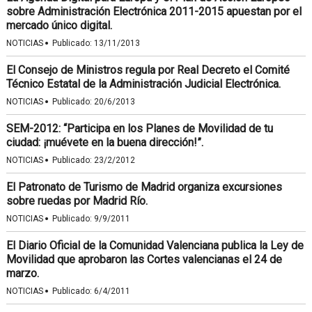
sobre Administración Electrónica 2011-2015 apuestan por el
mercado único digital.
·
NOTICIAS
Publicado:
13/11/2013
El Consejo de Ministros regula por Real Decreto el Comité
Técnico Estatal de la Administración Judicial Electrónica.
·
NOTICIAS
Publicado:
20/6/2013
SEM-2012: “Participa en los Planes de Movilidad de tu
ciudad: ¡muévete en la buena dirección!”.
·
NOTICIAS
Publicado:
23/2/2012
El Patronato de Turismo de Madrid organiza excursiones
sobre ruedas por Madrid Río.
·
NOTICIAS
Publicado:
9/9/2011
El Diario Oficial de la Comunidad Valenciana publica la Ley de
Movilidad que aprobaron las Cortes valencianas el 24 de
marzo.
·
NOTICIAS
Publicado:
6/4/2011