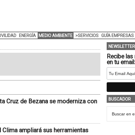
VILIDAD
ENERGÍA
MEDIO AMBIENTE
>SERVICIOS
GUÍA EMPRESAS
NEWSLETTER
Recibe las 
en tu email
BUSCADOR
nta Cruz de Bezana se moderniza con
 Clima ampliará sus herramientas