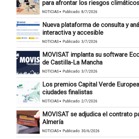
para afrontar los riesgos climático
·
NOTICIAS
Publicado:
8/7/2026
Nueva plataforma de consulta y anál
interactiva y accesible
·
NOTICIAS
Publicado:
3/7/2026
MOVISAT implanta su software Ec
de Castilla-La Mancha
·
NOTICIAS
Publicado:
3/7/2026
Los premios Capital Verde Europea
ciudades finalistas
·
NOTICIAS
Publicado:
2/7/2026
MOVISAT se adjudica el contrato par
Almería
·
NOTICIAS
Publicado:
30/6/2026