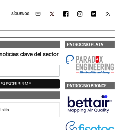
SÍGUENOS:
PATROCINIO PLATA
noticias clave del sector
:
PATROCINIO BRONCE