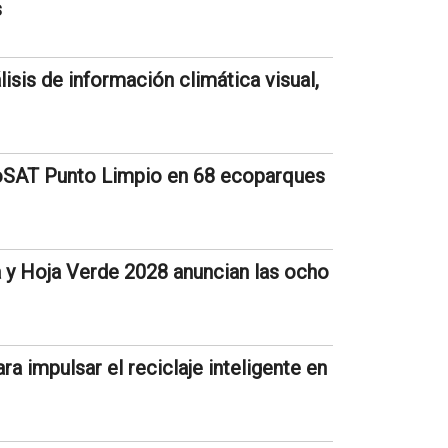
s
isis de información climática visual,
oSAT Punto Limpio en 68 ecoparques
 y Hoja Verde 2028 anuncian las ocho
a impulsar el reciclaje inteligente en