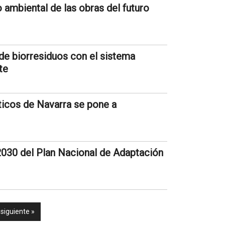
o ambiental de las obras del futuro
e biorresiduos con el sistema
te
áticos de Navarra se pone a
030 del Plan Nacional de Adaptación
siguiente »