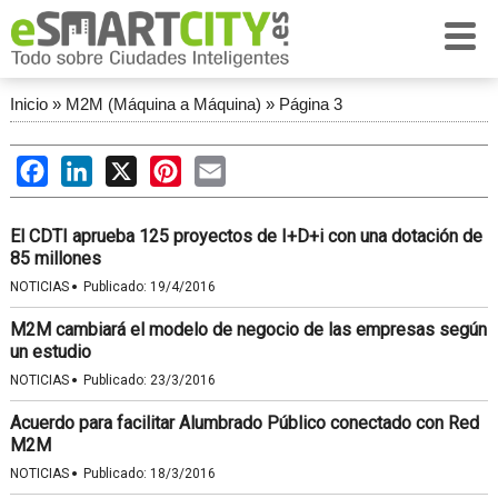
Inicio
»
M2M (Máquina a Máquina)
»
Página 3
Facebook
LinkedIn
X
Pinterest
Email
El CDTI aprueba 125 proyectos de I+D+i con una dotación de
85 millones
·
NOTICIAS
Publicado:
19/4/2016
M2M cambiará el modelo de negocio de las empresas según
un estudio
·
NOTICIAS
Publicado:
23/3/2016
Acuerdo para facilitar Alumbrado Público conectado con Red
M2M
·
NOTICIAS
Publicado:
18/3/2016