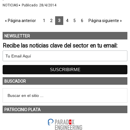
·
NOTICIAS
Publicado:
28/4/2014
« Página anterior
1
2
3
4
5
6
Página siguiente »
NEWSLETTER
Recibe las noticias clave del sector en tu email:
BUSCADOR
PATROCINIO PLATA