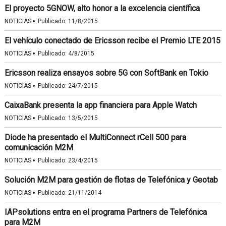
El proyecto 5GNOW, alto honor a la excelencia científica
·
NOTICIAS
Publicado:
11/8/2015
El vehículo conectado de Ericsson recibe el Premio LTE 2015
·
NOTICIAS
Publicado:
4/8/2015
Ericsson realiza ensayos sobre 5G con SoftBank en Tokio
·
NOTICIAS
Publicado:
24/7/2015
CaixaBank presenta la app financiera para Apple Watch
·
NOTICIAS
Publicado:
13/5/2015
Diode ha presentado el MultiConnect rCell 500 para
comunicación M2M
·
NOTICIAS
Publicado:
23/4/2015
Solución M2M para gestión de flotas de Telefónica y Geotab
·
NOTICIAS
Publicado:
21/11/2014
IAPsolutions entra en el programa Partners de Telefónica
para M2M