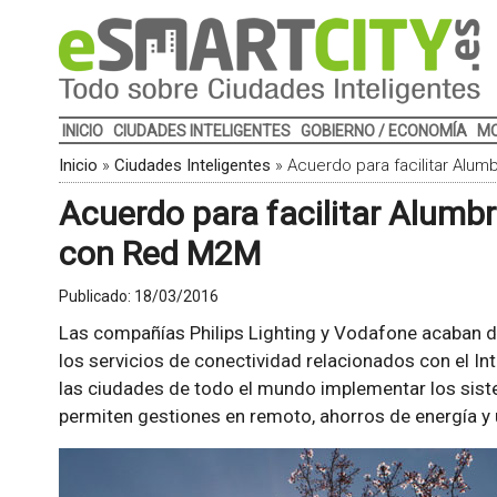
INICIO
CIUDADES INTELIGENTES
GOBIERNO / ECONOMÍA
MO
Inicio
»
Ciudades Inteligentes
»
Acuerdo para facilitar Al
Acuerdo para facilitar Alumb
con Red M2M
Publicado:
18/03/2016
Las compañías Philips Lighting y Vodafone acaban de
los servicios de conectividad relacionados con el Int
las ciudades de todo el mundo implementar los sist
permiten gestiones en remoto, ahorros de energía y 