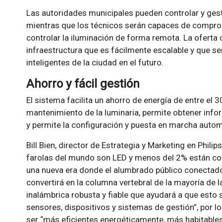
Las autoridades municipales pueden controlar y gesti
mientras que los técnicos serán capaces de comprobar
controlar la iluminación de forma remota. La oferta 
infraestructura que es fácilmente escalable y que se
inteligentes de la ciudad en el futuro.
Ahorro y fácil gestión
El sistema facilita un ahorro de energía de entre el 3
mantenimiento de la luminaria, permite obtener info
y permite la configuración y puesta en marcha autom
Bill Bien, director de Estrategia y Marketing en Philip
farolas del mundo son LED y menos del 2% están co
una nueva era donde el alumbrado público conectado
convertirá en la columna vertebral de la mayoría de 
inalámbrica robusta y fiable que ayudará a que esto 
sensores, dispositivos y sistemas de gestión
, por l
ser
más eficientes energéticamente, más habitables