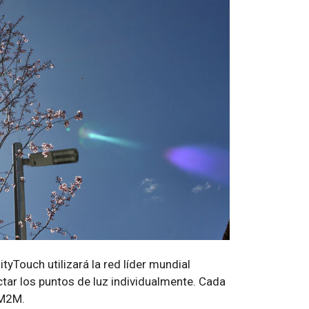
tyTouch utilizará la red líder mundial
r los puntos de luz individualmente. Cada
 M2M.