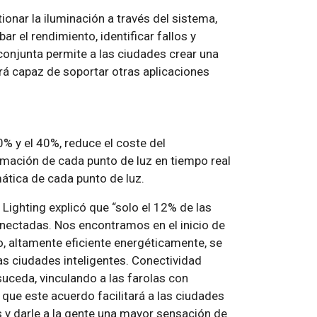
onar la iluminación a través del sistema,
 el rendimiento, identificar fallos y
conjunta permite a las ciudades crear una
rá capaz de soportar otras aplicaciones
0% y el 40%, reduce el coste del
rmación de cada punto de luz en tiempo real
ática de cada punto de luz.
s Lighting explicó que
solo el 12% de las
nectadas. Nos encontramos en el inicio de
, altamente eficiente energéticamente, se
las ciudades inteligentes. Conectividad
suceda, vinculando a las farolas con
o que este acuerdo facilitará a las ciudades
 y darle a la gente una mayor sensación de