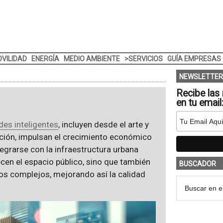
VILIDAD
ENERGÍA
MEDIO AMBIENTE
>SERVICIOS
GUÍA EMPRESAS
NEWSLETTER
Recibe las 
en tu email
des inteligentes
, incluyen desde el arte y
ación, impulsan el crecimiento económico
tegrarse con la infraestructura urbana
ecen el espacio público, sino que también
BUSCADOR
os complejos, mejorando así la calidad