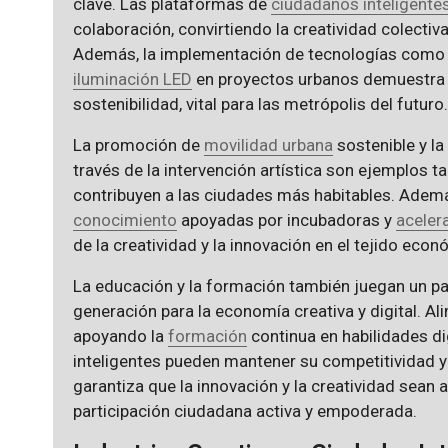
clave. Las plataformas de
ciudadanos inteligente
colaboración, convirtiendo la creatividad colecti
Además, la implementación de tecnologías como el
iluminación LED
en proyectos urbanos demuestra la
sostenibilidad, vital para las metrópolis del futuro.
La promoción de
movilidad urbana
sostenible y la
través de la intervención artística son ejemplos t
contribuyen a las ciudades más habitables. Ademá
conocimiento
apoyadas por incubadoras y
aceler
de la creatividad y la innovación en el tejido eco
La educación y la formación también juegan un pa
generación para la economía creativa y digital. 
apoyando la
formación
continua en habilidades dig
inteligentes pueden mantener su competitividad y 
garantiza que la innovación y la creatividad sean
participación ciudadana activa y empoderada.