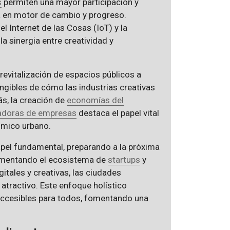
s
permiten una mayor participación y
va en motor de cambio y progreso.
 Internet de las Cosas (IoT) y la
 sinergia entre creatividad y
 revitalización de espacios públicos a
angibles de cómo las industrias creativas
s, la creación de
economías del
adoras de empresas
destaca el papel vital
nómico urbano.
pel fundamental, preparando a la próxima
Alimentando el ecosistema de
startups
y
itales y creativas, las ciudades
atractivo. Este enfoque holístico
 accesibles para todos, fomentando una