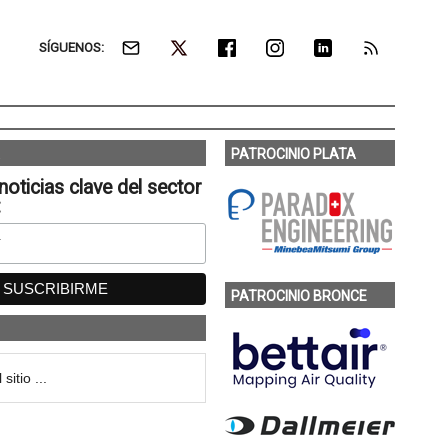
SÍGUENOS:
PATROCINIO PLATA
noticias clave del sector
:
PATROCINIO BRONCE