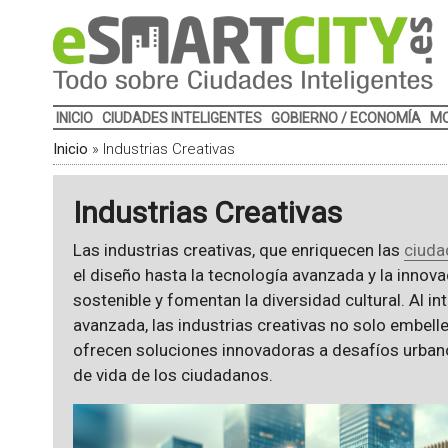
INICIO
CIUDADES INTELIGENTES
GOBIERNO / ECONOMÍA
MO
Inicio
»
Industrias Creativas
Industrias Creativas
Las industrias creativas, que enriquecen las
ciuda
el diseño hasta la tecnología avanzada y la innov
sostenible y fomentan la diversidad cultural. Al in
avanzada, las industrias creativas no solo embell
ofrecen soluciones innovadoras a desafíos urban
de vida de los ciudadanos.