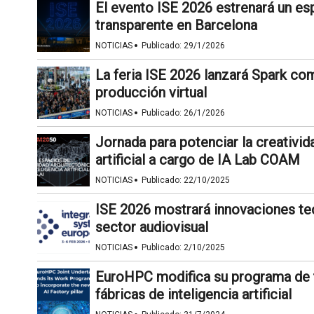
El evento ISE 2026 estrenará un es
transparente en Barcelona
·
NOTICIAS
Publicado:
29/1/2026
La feria ISE 2026 lanzará Spark co
producción virtual
·
NOTICIAS
Publicado:
26/1/2026
Jornada para potenciar la creativid
artificial a cargo de IA Lab COAM
·
NOTICIAS
Publicado:
22/10/2025
ISE 2026 mostrará innovaciones tec
sector audiovisual
·
NOTICIAS
Publicado:
2/10/2025
EuroHPC modifica su programa de tra
fábricas de inteligencia artificial