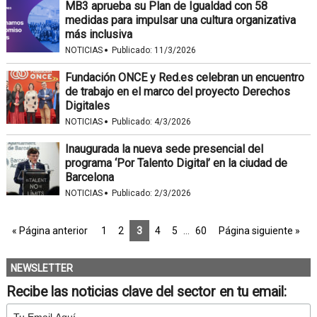
MB3 aprueba su Plan de Igualdad con 58
medidas para impulsar una cultura organizativa
más inclusiva
·
NOTICIAS
Publicado:
11/3/2026
Fundación ONCE y Red.es celebran un encuentro
de trabajo en el marco del proyecto Derechos
Digitales
·
NOTICIAS
Publicado:
4/3/2026
Inaugurada la nueva sede presencial del
programa ‘Por Talento Digital’ en la ciudad de
Barcelona
·
NOTICIAS
Publicado:
2/3/2026
« Página anterior
1
2
3
4
5
…
60
Página siguiente »
NEWSLETTER
Recibe las noticias clave del sector en tu email: