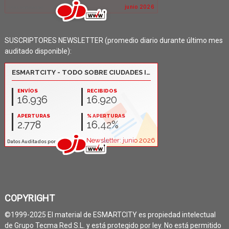
SUSCRIPTORES NEWSLETTER (promedio diario durante último mes
auditado disponible):
COPYRIGHT
©1999-2025 El material de ESMARTCITY es propiedad intelectual
de Grupo Tecma Red S.L. y está protegido por ley. No está permitido