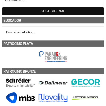
BUSCADOR
PATROCINIO PLATA
PATROCINIO BRONCE