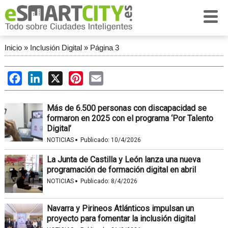
Inicio
»
Inclusión Digital
»
Página 3
Facebook
LinkedIn
X
Pinterest
Email
Más de 6.500 personas con discapacidad se
formaron en 2025 con el programa ‘Por Talento
Digital’
·
NOTICIAS
Publicado:
10/4/2026
La Junta de Castilla y León lanza una nueva
programación de formación digital en abril
·
NOTICIAS
Publicado:
8/4/2026
Navarra y Pirineos Atlánticos impulsan un
proyecto para fomentar la inclusión digital