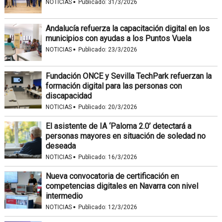
·
NOTICIAS
Publicado:
31/3/2026
Andalucía refuerza la capacitación digital en los
municipios con ayudas a los Puntos Vuela
·
NOTICIAS
Publicado:
23/3/2026
Fundación ONCE y Sevilla TechPark refuerzan la
formación digital para las personas con
discapacidad
·
NOTICIAS
Publicado:
20/3/2026
El asistente de IA ‘Paloma 2.0’ detectará a
personas mayores en situación de soledad no
deseada
·
NOTICIAS
Publicado:
16/3/2026
Nueva convocatoria de certificación en
competencias digitales en Navarra con nivel
intermedio
·
NOTICIAS
Publicado:
12/3/2026