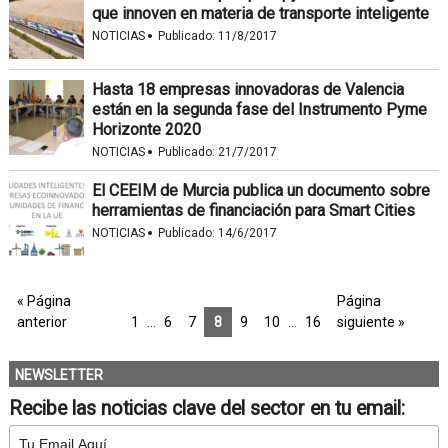
que innoven en materia de transporte inteligente
·
NOTICIAS
Publicado:
11/8/2017
Hasta 18 empresas innovadoras de Valencia
están en la segunda fase del Instrumento Pyme
Horizonte 2020
·
NOTICIAS
Publicado:
21/7/2017
El CEEIM de Murcia publica un documento sobre
herramientas de financiación para Smart Cities
·
NOTICIAS
Publicado:
14/6/2017
« Página
Página
anterior
1
…
6
7
8
9
10
…
16
siguiente »
NEWSLETTER
Recibe las noticias clave del sector en tu email: