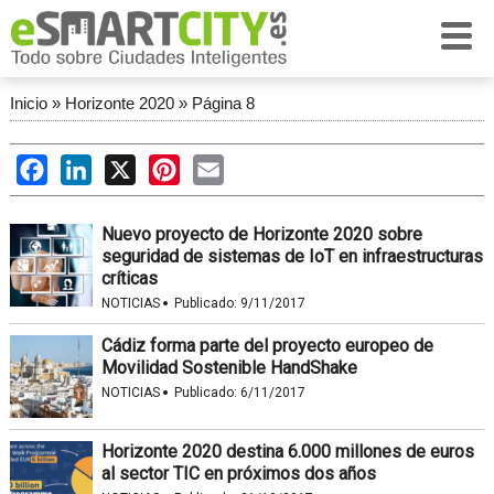
Inicio
»
Horizonte 2020
»
Página 8
Facebook
LinkedIn
X
Pinterest
Email
Nuevo proyecto de Horizonte 2020 sobre
seguridad de sistemas de IoT en infraestructuras
críticas
·
NOTICIAS
Publicado:
9/11/2017
Cádiz forma parte del proyecto europeo de
Movilidad Sostenible HandShake
·
NOTICIAS
Publicado:
6/11/2017
Horizonte 2020 destina 6.000 millones de euros
al sector TIC en próximos dos años