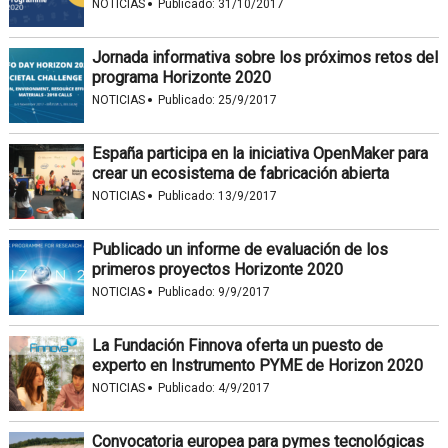
·
NOTICIAS
Publicado:
31/10/2017
Jornada informativa sobre los próximos retos del
programa Horizonte 2020
·
NOTICIAS
Publicado:
25/9/2017
España participa en la iniciativa OpenMaker para
crear un ecosistema de fabricación abierta
·
NOTICIAS
Publicado:
13/9/2017
Publicado un informe de evaluación de los
primeros proyectos Horizonte 2020
·
NOTICIAS
Publicado:
9/9/2017
La Fundación Finnova oferta un puesto de
experto en Instrumento PYME de Horizon 2020
·
NOTICIAS
Publicado:
4/9/2017
Convocatoria europea para pymes tecnológicas