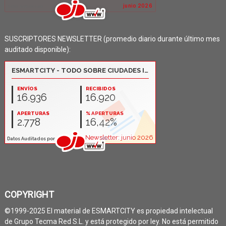
SUSCRIPTORES NEWSLETTER (promedio diario durante último mes
auditado disponible):
COPYRIGHT
©1999-2025 El material de ESMARTCITY es propiedad intelectual
de Grupo Tecma Red S.L. y está protegido por ley. No está permitido