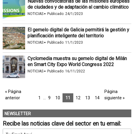
Nuevas convocatorias de las misiones europeas
de ciudades y de adaptación al cambio climático
·
NOTICIAS
Publicado:
24/1/2023
El gemelo digital de Galicia permitirá la gestión y
planificación inteligente del territorio
·
NOTICIAS
Publicado:
11/1/2023
Cyclomedia muestra su gemelo digital de Milán
en Smart City Expo World Congress 2022
·
NOTICIAS
Publicado:
16/11/2022
« Página
Página
anterior
1
…
9
10
11
12
13
14
siguiente »
NEWSLETTER
Recibe las noticias clave del sector en tu email: