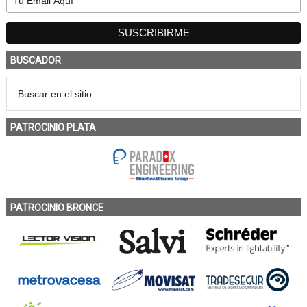
BUSCADOR
PATROCINIO PLATA
PATROCINIO BRONCE