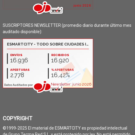
SUSCRIPTORES NEWSLETTER (promedio diario durante último mes
auditado disponible):
COPYRIGHT
©1999-2025 El material de ESMARTCITY es propiedad intelectual
de Grupo Tecma Red S.L. y está protegido por ley. No está permitido