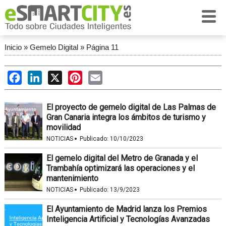
Inicio
»
Gemelo Digital
»
Página 11
Facebook
LinkedIn
X
Pinterest
Email
El proyecto de gemelo digital de Las Palmas de
Gran Canaria integra los ámbitos de turismo y
movilidad
·
NOTICIAS
Publicado:
10/10/2023
El gemelo digital del Metro de Granada y el
Trambahía optimizará las operaciones y el
mantenimiento
·
NOTICIAS
Publicado:
13/9/2023
El Ayuntamiento de Madrid lanza los Premios
Inteligencia Artificial y Tecnologías Avanzadas