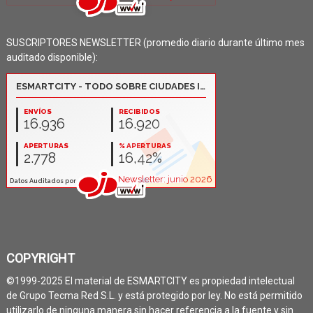
SUSCRIPTORES NEWSLETTER (promedio diario durante último mes
auditado disponible):
COPYRIGHT
©1999-2025 El material de ESMARTCITY es propiedad intelectual
de Grupo Tecma Red S.L. y está protegido por ley. No está permitido
utilizarlo de ninguna manera sin hacer referencia a la fuente y sin