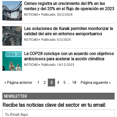
Cemex registra un crecimiento del 8% en las
ventas y del 20% en el flujo de operación en 2023
·
NOTICIAS
Publicado:
20/2/2024
Las soluciones de Kunak permiten monitorizar la
calidad del aire en entornos aeroportuarios
·
NOTICIAS
Publicado:
5/2/2024
La COP28 concluye con un acuerdo con objetivos
ambiciosos para acelerar la acción climática
·
NOTICIAS
Publicado:
14/12/2023
« Página anterior
1
2
3
4
5
…
18
Página siguiente »
NEWSLETTER
Recibe las noticias clave del sector en tu email: