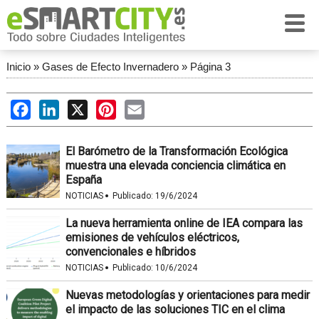
Inicio
»
Gases de Efecto Invernadero
»
Página 3
Facebook
LinkedIn
X
Pinterest
Email
El Barómetro de la Transformación Ecológica
muestra una elevada conciencia climática en
España
·
NOTICIAS
Publicado:
19/6/2024
La nueva herramienta online de IEA compara las
emisiones de vehículos eléctricos,
convencionales e híbridos
·
NOTICIAS
Publicado:
10/6/2024
Nuevas metodologías y orientaciones para medir
el impacto de las soluciones TIC en el clima