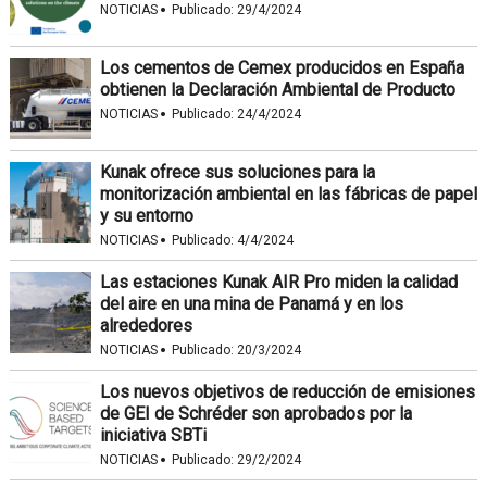
·
NOTICIAS
Publicado:
29/4/2024
Los cementos de Cemex producidos en España
obtienen la Declaración Ambiental de Producto
·
NOTICIAS
Publicado:
24/4/2024
Kunak ofrece sus soluciones para la
monitorización ambiental en las fábricas de papel
y su entorno
·
NOTICIAS
Publicado:
4/4/2024
Las estaciones Kunak AIR Pro miden la calidad
del aire en una mina de Panamá y en los
alrededores
·
NOTICIAS
Publicado:
20/3/2024
Los nuevos objetivos de reducción de emisiones
de GEI de Schréder son aprobados por la
iniciativa SBTi
·
NOTICIAS
Publicado:
29/2/2024