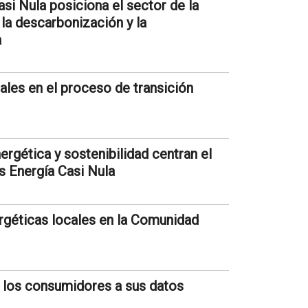
asi Nula posiciona el sector de la
la descarbonización y la
a
cales en el proceso de transición
ergética y sostenibilidad centran el
s Energía Casi Nula
géticas locales en la Comunidad
e los consumidores a sus datos