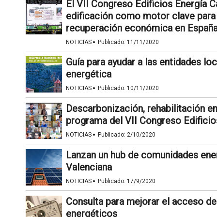
El VII Congreso Edificios Energía C
edificación como motor clave para 
recuperación económica en Españ
·
NOTICIAS
Publicado:
11/11/2020
Guía para ayudar a las entidades lo
energética
·
NOTICIAS
Publicado:
10/11/2020
Descarbonización, rehabilitación en
programa del VII Congreso Edificio
·
NOTICIAS
Publicado:
2/10/2020
Lanzan un hub de comunidades ener
Valenciana
·
NOTICIAS
Publicado:
17/9/2020
Consulta para mejorar el acceso d
energéticos