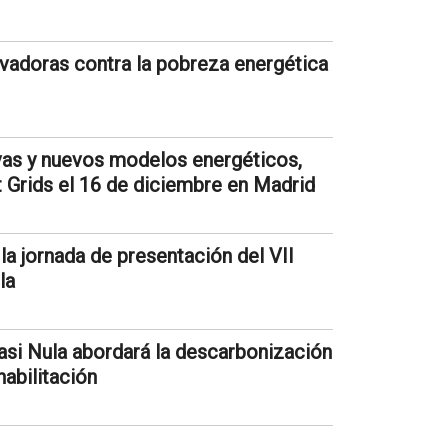
vadoras contra la pobreza energética
ivas y nuevos modelos energéticos,
 Grids el 16 de diciembre en Madrid
 la jornada de presentación del VII
la
Casi Nula abordará la descarbonización
habilitación