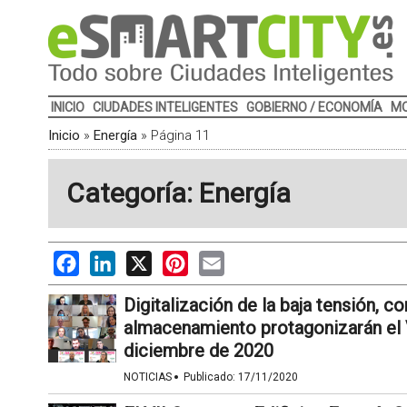
INICIO
CIUDADES INTELIGENTES
GOBIERNO / ECONOMÍA
MO
Inicio
»
Energía
»
Página 11
Categoría: Energía
Facebook
LinkedIn
X
Pinterest
Email
Digitalización de la baja tensión, 
almacenamiento protagonizarán el 
diciembre de 2020
·
NOTICIAS
Publicado:
17/11/2020