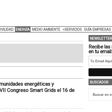
VILIDAD
ENERGÍA
MEDIO AMBIENTE
>SERVICIOS
GUÍA EMPRESAS
NEWSLETTER
Recibe las 
en tu email
BUSCADOR
comunidades energéticas y
VII Congreso Smart Grids el 16 de