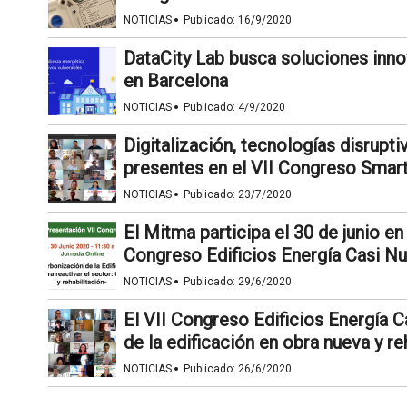
·
NOTICIAS
Publicado:
16/9/2020
DataCity Lab busca soluciones inno
en Barcelona
·
NOTICIAS
Publicado:
4/9/2020
Digitalización, tecnologías disrupt
presentes en el VII Congreso Smart
·
NOTICIAS
Publicado:
23/7/2020
El Mitma participa el 30 de junio en
Congreso Edificios Energía Casi Nu
·
NOTICIAS
Publicado:
29/6/2020
El VII Congreso Edificios Energía 
de la edificación en obra nueva y re
·
NOTICIAS
Publicado:
26/6/2020