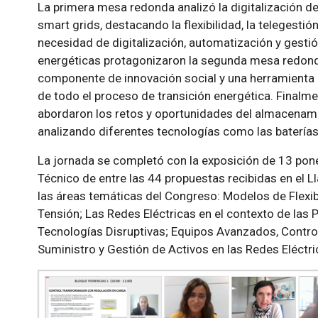
La primera mesa redonda analizó la digitalización de 
smart grids, destacando la flexibilidad, la telegestión,
necesidad de digitalización, automatización y gestió
energéticas protagonizaron la segunda mesa redonda
componente de innovación social y una herramienta c
de todo el proceso de transición energética. Finalm
abordaron los retos y oportunidades del almacenamie
analizando diferentes tecnologías como las baterías
La jornada se completó con la exposición de 13 pon
Técnico de entre las 44 propuestas recibidas en el
las áreas temáticas del Congreso: Modelos de Flexibi
Tensión; Las Redes Eléctricas en el contexto de las Po
Tecnologías Disruptivas; Equipos Avanzados, Control
Suministro y Gestión de Activos en las Redes Eléctri