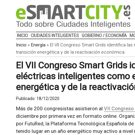
INICIO
CIUDADES INTELIGENTES
GOBIERNO / ECONOMÍA
MO
Inicio
»
Energía
»
El VII Congreso Smart Grids identifica las
transición energética y de la reactivación económica
El VII Congreso Smart Grids id
eléctricas inteligentes como e
energética y de la reactivac
Publicado:
18/12/2020
Más de 200 congresistas asistieron al
VII Congreso
diciembre por primera vez en formato online. Organ
por FutuRed, la Plataforma Tecnológica Española de 
tenido lugar en un año energético muy activo a nivel 