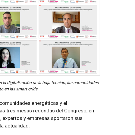
la digitalización de la baja tensión, las comunidades
o en las smart grids.
as comunidades energéticas y el
las tres mesas redondas del Congreso, en
s, expertos y empresas aportaron sus
la actualidad.