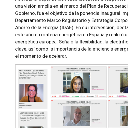
una visión amplia en el marco del Plan de Recuperac
Gobierno, fue el objetivo de la ponencia inaugural im
Departamento Marco Regulatorio y Estrategia Corporat
Ahorro de la Energía (IDAE). En su intervención, des
este año en materia energética en España y realizó u
energética europea. Señaló la flexibilidad, la electri
clave, así como la importancia de la eficiencia ener
el momento de acelerar.