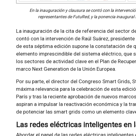
En la inauguración y clausura se contó con la intervenció
representantes de FutuRed, y la ponencia inaugural 
La inauguración de la cita de referencia del sector d
contó con la intervención de Raúl Suárez, presidente
de esta séptima edición supone la constatación de q
elemento imprescindible del sistema eléctrico, que s
los sectores de actividad clave en el Plan de Recup
marco Next Generation de la Unión Europea.
Por su parte, el director del Congreso Smart Grids,
máxima relevancia para la celebración de esta edici
París y tras la reciente aprobación de nuevos marco
aspiran a impulsar la reactivación económica y la tr
de potenciar las smart grids como un elemento clav
Las redes eléctricas inteligentes en 
Abordar el papel de las redes eléctricas inteligentes