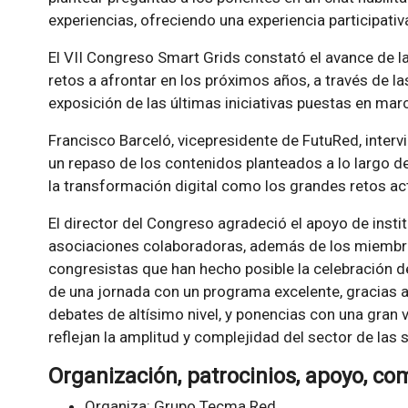
experiencias, ofreciendo una experiencia participativ
El VII Congreso Smart Grids constató el avance de las
retos a afrontar en los próximos años, a través de la
exposición de las últimas iniciativas puestas en ma
Francisco Barceló, vicepresidente de FutuRed, interv
un repaso de los contenidos planteados a lo largo de 
la transformación digital como los grandes retos act
El director del Congreso agradeció el apoyo de inst
asociaciones colaboradoras, además de los miembro
congresistas que han hecho posible la celebración 
de una jornada con un programa excelente, gracias 
debates de altísimo nivel, y ponencias con una gran
reflejan la amplitud y complejidad del sector de las
Organización, patrocinios, apoyo, co
Organiza
: Grupo Tecma Red