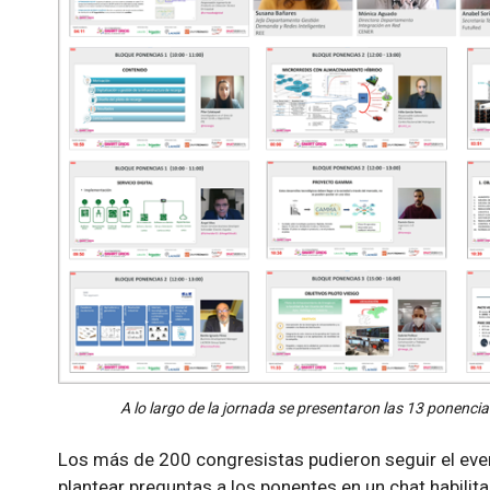
A lo largo de la jornada se presentaron las 13 ponencia
Los más de 200 congresistas pudieron seguir el even
plantear preguntas a los ponentes en un chat habili