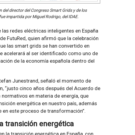
n del director del Congreso Smart Grids y de los
fue impartida por Miguel Rodrigo, del IDAE.
e las redes eléctricas inteligentes en España
 de FutuRed, quien afirmó que la celebración
ue las smart grids se han convertido en
e acelerará al ser identificado como uno de
eración de la economía española dentro del
 Stefan Junestrand, señaló el momento de
ón, “justo cinco años después del Acuerdo de
s normativos en materia de energía, que
ansición energética en nuestro país, además
e en este proceso de transformación”.
la transición energética
 en la transición energética en España, con