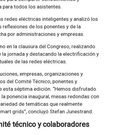
a para todos los asistentes.
 redes eléctricas inteligentes y analizó los
s reflexiones de los ponentes y de la
rcha por administraciones y empresas.
ino en la clausura del Congreso, realizando
la jornada y destacando la electrificación y
uales de las redes eléctricas.
ituciones, empresas, organizaciones y
s del Comité Técnico, ponentes y
de esta séptima edición. “Hemos disfrutado
a la ponencia inaugural, mesas redondas con
 variedad de temáticas que realmente
 smart grids”, concluyó Stefan Junestrand.
mité técnico y colaboradores