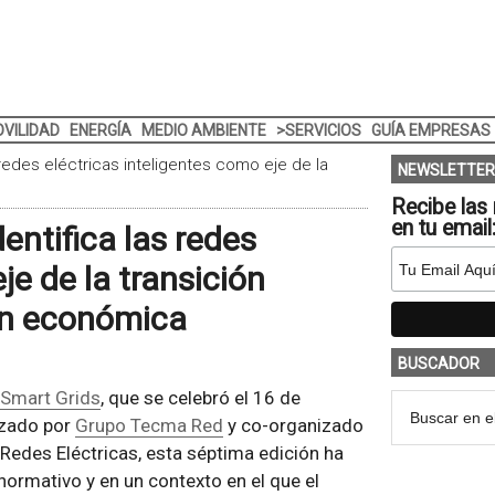
VILIDAD
ENERGÍA
MEDIO AMBIENTE
>SERVICIOS
GUÍA EMPRESAS
 redes eléctricas inteligentes como eje de la
NEWSLETTER
Recibe las 
en tu email
entifica las redes
je de la transición
ión económica
BUSCADOR
 Smart Grids
, que se celebró el 16 de
izado por
Grupo Tecma Red
y co-organizado
Redes Eléctricas, esta séptima edición ha
normativo y en un contexto en el que el