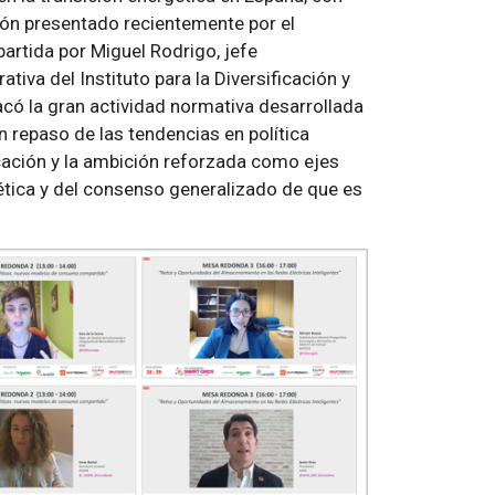
ión presentado recientemente por el
partida por Miguel Rodrigo, jefe
iva del Instituto para la Diversificación y
tacó la gran actividad normativa desarrollada
n repaso de las tendencias en política
ficación y la ambición reforzada como ejes
gética y del consenso generalizado de que es