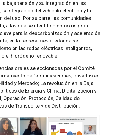
la baja tensión y su integración en las
 la integración del vehículo eléctrico y la
n del uso. Por su parte, las comunidades
, a las que se identificó como un gran
lave para la descarbonización y aceleración
ente, en la tercera mesa redonda se
nto en las redes eléctricas inteligentes,
 o el hidrógeno renovable.
encias orales seleccionadas por el Comité
 Llamamiento de Comunicaciones, basadas en
lidad y Mercado; La revolución en la Baja
líticas de Energía y Clima; Digitalización y
, Operación, Protección, Calidad del
cas de Transporte y de Distribución.