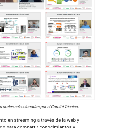
s orales seleccionadas por el Comité Técnico.
to en streaming a través de la web y
tado para compartir conocimientos y