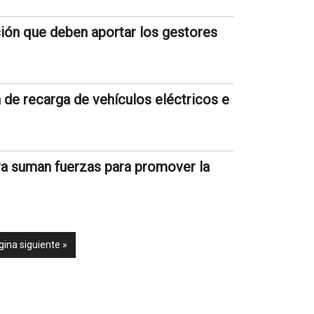
ión que deben aportar los gestores
n de recarga de vehículos eléctricos e
a suman fuerzas para promover la
gina siguiente »