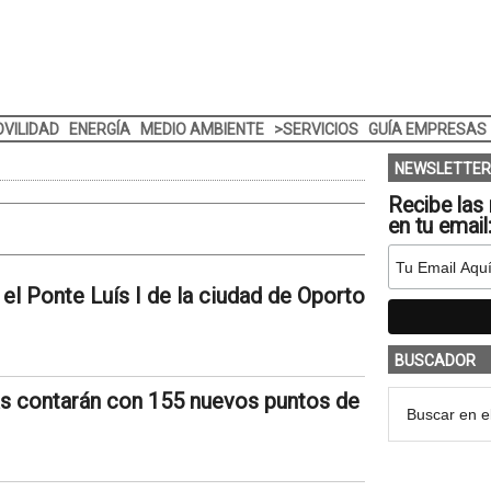
VILIDAD
ENERGÍA
MEDIO AMBIENTE
>SERVICIOS
GUÍA EMPRESAS
NEWSLETTER
Recibe las 
en tu email
el Ponte Luís I de la ciudad de Oporto
BUSCADOR
as contarán con 155 nuevos puntos de