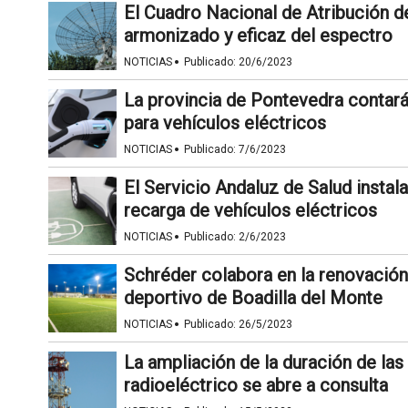
El Cuadro Nacional de Atribución d
armonizado y eficaz del espectro
·
NOTICIAS
Publicado:
20/6/2023
La provincia de Pontevedra contar
para vehículos eléctricos
·
NOTICIAS
Publicado:
7/6/2023
El Servicio Andaluz de Salud instal
recarga de vehículos eléctricos
·
NOTICIAS
Publicado:
2/6/2023
Schréder colabora en la renovación 
deportivo de Boadilla del Monte
·
NOTICIAS
Publicado:
26/5/2023
La ampliación de la duración de la
radioeléctrico se abre a consulta