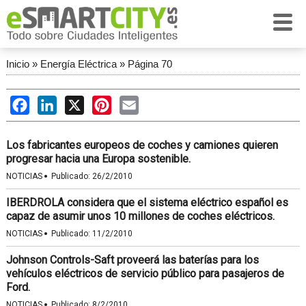
Inicio
»
Energía Eléctrica
»
Página 70
Facebook
LinkedIn
X
Pinterest
Email
Los fabricantes europeos de coches y camiones quieren
progresar hacia una Europa sostenible.
·
NOTICIAS
Publicado:
26/2/2010
IBERDROLA considera que el sistema eléctrico español es
capaz de asumir unos 10 millones de coches eléctricos.
·
NOTICIAS
Publicado:
11/2/2010
Johnson Controls-Saft proveerá las baterías para los
vehículos eléctricos de servicio público para pasajeros de
Ford.
·
NOTICIAS
Publicado:
8/2/2010