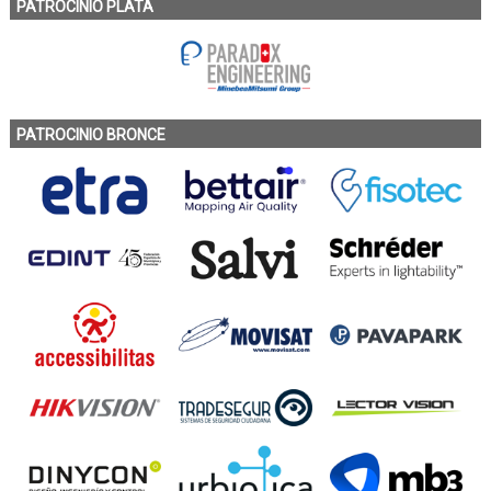
PATROCINIO PLATA
PATROCINIO BRONCE