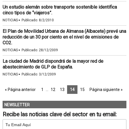
Un estudio alemán sobre transporte sostenible identifica
cinco tipos de “viajeros”.
·
NOTICIAS
Publicado:
8/2/2010
El Plan de Movilidad Urbana de Almansa (Albacete) prevé una
reducción de un 30 por ciento en el nivel de emisiones de
CO2.
·
NOTICIAS
Publicado:
28/12/2009
La ciudad de Madrid dispondrá de la mayor red de
abastecimiento de GLP de España.
·
NOTICIAS
Publicado:
3/12/2009
« Página anterior
1
…
12
13
14
15
Página siguiente »
NEWSLETTER
Recibe las noticias clave del sector en tu email: