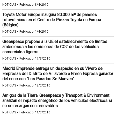
·
NOTICIAS
Publicado:
8/4/2010
Toyota Motor Europe inaugura 80.000 m² de paneles
fotovoltaicos en el Centro de Piezas Toyota en Europa
(Bélgica)
·
NOTICIAS
Publicado:
1/4/2010
Greenpeace propone a la UE el establecimiento de límites
ambiciosos a las emisiones de CO2 de los vehículos
comerciales ligeros.
·
NOTICIAS
Publicado:
17/3/2010
Madrid Emprende entrega un despacho en su Vivero de
Empresas del Distrito de Villaverde a Green Express ganador
del concurso “Los Parados Se Mueven”.
·
NOTICIAS
Publicado:
18/2/2010
Amigos de la Tierra, Greenpeace y Transport & Environment
analizan el impacto energético de los vehículos eléctricos si
no se recargan con renovables.
·
NOTICIAS
Publicado:
11/2/2010