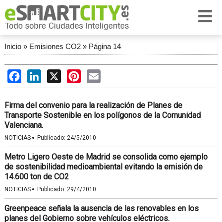
Inicio
»
Emisiones CO2
»
Página 14
Facebook
LinkedIn
X
Pinterest
Email
Firma del convenio para la realización de Planes de
Transporte Sostenible en los polígonos de la Comunidad
Valenciana.
·
NOTICIAS
Publicado:
24/5/2010
Metro Ligero Oeste de Madrid se consolida como ejemplo
de sostenibilidad medioambiental evitando la emisión de
14.600 ton de CO2
·
NOTICIAS
Publicado:
29/4/2010
Greenpeace señala la ausencia de las renovables en los
planes del Gobierno sobre vehículos eléctricos.