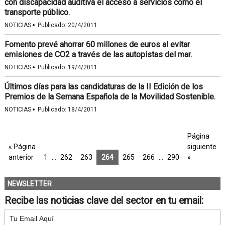
con discapacidad auditiva el acceso a servicios como el
transporte público.
·
NOTICIAS
Publicado:
20/4/2011
Fomento prevé ahorrar 60 millones de euros al evitar
emisiones de CO2 a través de las autopistas del mar.
·
NOTICIAS
Publicado:
19/4/2011
Últimos días para las candidaturas de la II Edición de los
Premios de la Semana Española de la Movilidad Sostenible.
·
NOTICIAS
Publicado:
18/4/2011
Página
« Página
siguiente
anterior
1
…
262
263
264
265
266
…
290
»
NEWSLETTER
Recibe las noticias clave del sector en tu email: