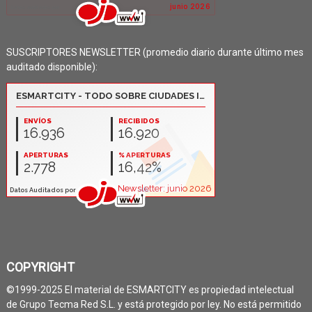
SUSCRIPTORES NEWSLETTER (promedio diario durante último mes
auditado disponible):
COPYRIGHT
©1999-2025 El material de ESMARTCITY es propiedad intelectual
de Grupo Tecma Red S.L. y está protegido por ley. No está permitido