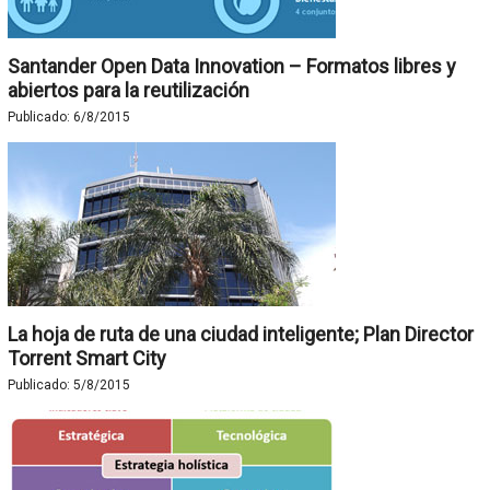
Santander Open Data Innovation – Formatos libres y
abiertos para la reutilización
Publicado:
6/8/2015
La hoja de ruta de una ciudad inteligente; Plan Director
Torrent Smart City
Publicado:
5/8/2015