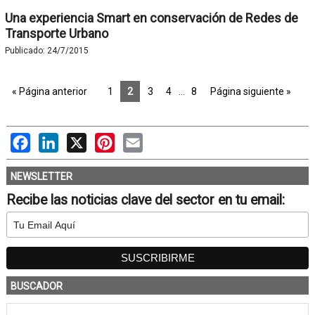
Una experiencia Smart en conservación de Redes de
Transporte Urbano
Publicado:
24/7/2015
« Página anterior
1
2
3
4
…
8
Página siguiente »
Facebook
LinkedIn
X
Pinterest
Email
NEWSLETTER
Recibe las noticias clave del sector en tu email:
BUSCADOR