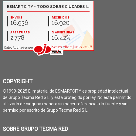
COPYRIGHT
©1999-2025 El material de ESMARTCITY es propiedad intelectual
de Grupo Tecma Red S.L. y está protegido por ley. No está permitido
utilizarlo de ninguna manera sin hacer referencia a la fuente y sin
permiso por escrito de Grupo Tecma Red S.L.
SOBRE GRUPO TECMA RED