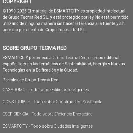
COPYRIGHT
©1999-2025 El material de ESMARTCITY es propiedad intelectual
de Grupo Tecma Red S.L. y está protegido por ley. No está permitido
utilizarlo de ninguna manera sin hacer referencia a la fuente y sin
permiso por escrito de Grupo Tecma Red S.L.
SOBRE GRUPO TECMA RED
ESMARTCITY pertenece a
Grupo Tecma Red
, el grupo editorial
español líder en las temáticas de Sostenibilidad, Energía y Nuevas
Tecnologías en la Edificación y la Ciudad.
Portales de Grupo Tecma Red:
CASADOMO - Todo sobre Edificios Inteligentes
CONSTRUIBLE - Todo sobre Construcción Sostenible
ESEFICIENCIA - Todo sobre Eficiencia Energética
ESMARTCITY - Todo sobre Ciudades Inteligentes