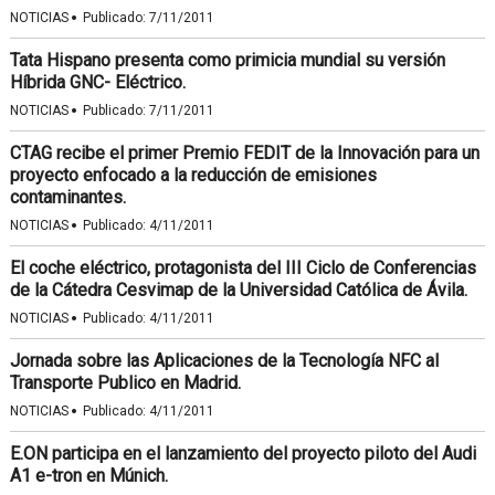
·
NOTICIAS
Publicado:
7/11/2011
Tata Hispano presenta como primicia mundial su versión
Híbrida GNC- Eléctrico.
·
NOTICIAS
Publicado:
7/11/2011
CTAG recibe el primer Premio FEDIT de la Innovación para un
proyecto enfocado a la reducción de emisiones
contaminantes.
·
NOTICIAS
Publicado:
4/11/2011
El coche eléctrico, protagonista del III Ciclo de Conferencias
de la Cátedra Cesvimap de la Universidad Católica de Ávila.
·
NOTICIAS
Publicado:
4/11/2011
Jornada sobre las Aplicaciones de la Tecnología NFC al
Transporte Publico en Madrid.
·
NOTICIAS
Publicado:
4/11/2011
E.ON participa en el lanzamiento del proyecto piloto del Audi
A1 e-tron en Múnich.