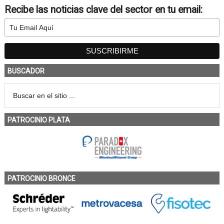
Recibe las noticias clave del sector en tu email:
BUSCADOR
PATROCINIO PLATA
PATROCINIO BRONCE