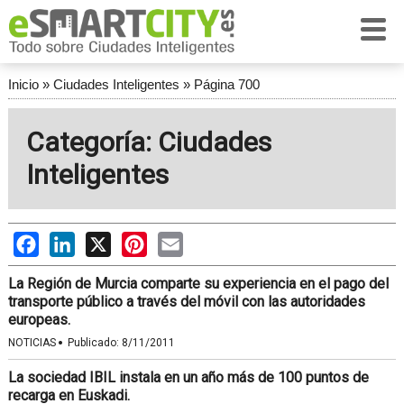
Inicio
»
Ciudades Inteligentes
»
Página 700
Categoría: Ciudades
Inteligentes
Facebook
LinkedIn
X
Pinterest
Email
La Región de Murcia comparte su experiencia en el pago del
transporte público a través del móvil con las autoridades
europeas.
·
NOTICIAS
Publicado:
8/11/2011
La sociedad IBIL instala en un año más de 100 puntos de
recarga en Euskadi.