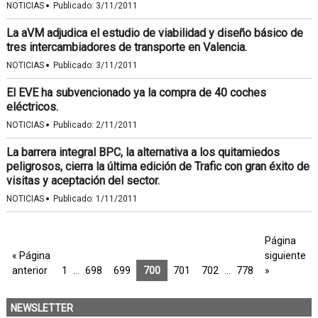
·
NOTICIAS
Publicado:
3/11/2011
La aVM adjudica el estudio de viabilidad y diseño básico de
tres intercambiadores de transporte en Valencia.
·
NOTICIAS
Publicado:
3/11/2011
El EVE ha subvencionado ya la compra de 40 coches
eléctricos.
·
NOTICIAS
Publicado:
2/11/2011
La barrera integral BPC, la alternativa a los quitamiedos
peligrosos, cierra la última edición de Trafic con gran éxito de
visitas y aceptación del sector.
·
NOTICIAS
Publicado:
1/11/2011
Página
« Página
siguiente
anterior
1
…
698
699
700
701
702
…
778
»
NEWSLETTER