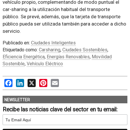
vehículo propio, complementando de modo puntual el
car-sharing a la utilización habitual del transporte
público. Se prevé, además, que la tarjeta de transporte
público pueda ser utilizada también para acceder a dicho
servicio.
Publicado en:
Ciudades Inteligentes
Etiquetado como:
Carsharing
,
Ciudades Sostenibles
,
Eficiencia Energética
,
Energías Renovables
,
Movilidad
Sostenible
,
Vehículo Eléctrico
Facebook
LinkedIn
X
Pinterest
Email
NEWSLETTER
Recibe las noticias clave del sector en tu email: