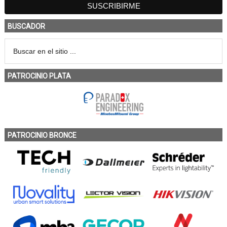
BUSCADOR
PATROCINIO PLATA
PATROCINIO BRONCE