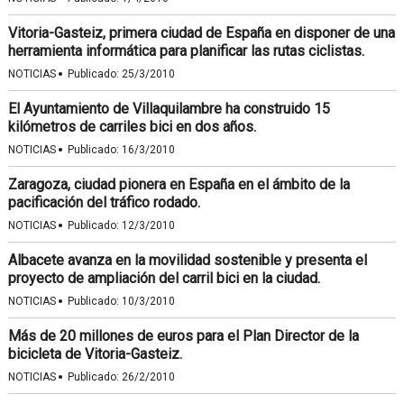
Vitoria-Gasteiz, primera ciudad de España en disponer de una
herramienta informática para planificar las rutas ciclistas.
·
NOTICIAS
Publicado:
25/3/2010
El Ayuntamiento de Villaquilambre ha construido 15
kilómetros de carriles bici en dos años.
·
NOTICIAS
Publicado:
16/3/2010
Zaragoza, ciudad pionera en España en el ámbito de la
pacificación del tráfico rodado.
·
NOTICIAS
Publicado:
12/3/2010
Albacete avanza en la movilidad sostenible y presenta el
proyecto de ampliación del carril bici en la ciudad.
·
NOTICIAS
Publicado:
10/3/2010
Más de 20 millones de euros para el Plan Director de la
bicicleta de Vitoria-Gasteiz.
·
NOTICIAS
Publicado:
26/2/2010