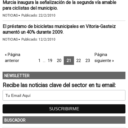
Murcia inaugura la señalización de la segunda vía amable
para ciclistas del municipio.
·
NOTICIAS
Publicado:
22/2/2010
El préstamo de bicicletas municipales en Vitoria-Gasteiz
aumentó un 40% durante 2009.
·
NOTICIAS
Publicado:
12/2/2010
« Página
Página
anterior
1
…
19
20
21
22
23
siguiente »
NEWSLETTER
Recibe las noticias clave del sector en tu email:
BUSCADOR