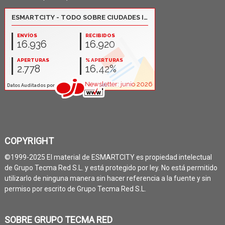
COPYRIGHT
©1999-2025 El material de ESMARTCITY es propiedad intelectual
de Grupo Tecma Red S.L. y está protegido por ley. No está permitido
utilizarlo de ninguna manera sin hacer referencia a la fuente y sin
permiso por escrito de Grupo Tecma Red S.L.
SOBRE GRUPO TECMA RED